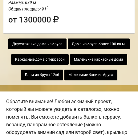
Размер: 6х9 м
2
Общая площадь: 91
от 1300000
Двухэтажные дома из бруса
Дома из бруса более 100 кв.м.
Каркасные дома с террасой
Маленькие каркасные дома
Бани из бруса 12х6
Маленькие бани из бруса
Обратите внимание! Любой эскизный проект,
который вы можете увидеть в каталогах, можно
поменять. Вы сможете добавить балкон, террасу,
веранду, панорамное остекление (можно
оборудовать зимний сад или второй свет), крыльцо