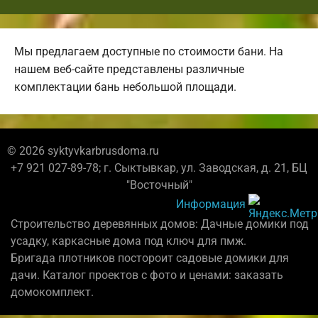
Мы предлагаем доступные по стоимости бани. На
нашем веб-сайте представлены различные
комплектации бань небольшой площади.
© 2026 syktyvkarbrusdoma.ru
+7 921 027-89-78; г. Сыктывкар, ул. Заводская, д. 21, БЦ
"Восточный"
Информация
Строительство деревянных домов: Дачные домики под
усадку, каркасные дома под ключ для пмж.
Бригада плотников постороит садовые домики для
дачи. Каталог проектов с фото и ценами: заказать
домокомплект.