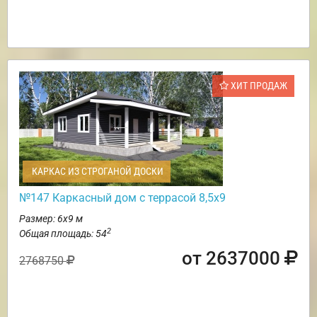
ХИТ ПРОДАЖ
КАРКАС ИЗ СТРОГАНОЙ ДОСКИ
№147 Каркасный дом с террасой 8,5х9
Размер: 6х9 м
2
Общая площадь: 54
от 2637000
2768750