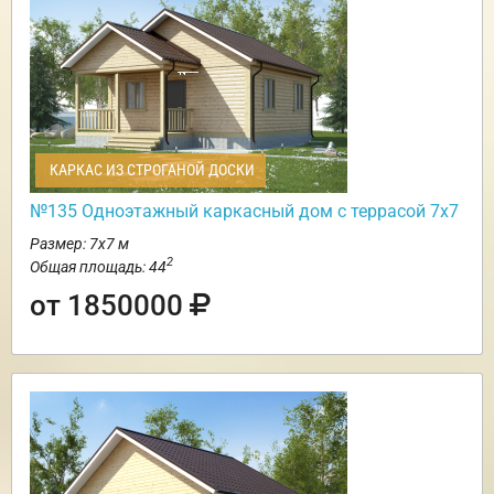
КАРКАС ИЗ СТРОГАНОЙ ДОСКИ
№135 Одноэтажный каркасный дом с террасой 7х7
Размер: 7х7 м
2
Общая площадь: 44
от 1850000