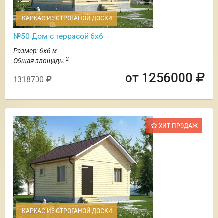
КАРКАС ИЗ СТРОГАНОЙ ДОСКИ
№50 Дом с террасой 6х6
Размер: 6х6 м
2
Общая площадь:
от 1256000
1318700
ХИТ ПРОДАЖ
КАРКАС ИЗ СТРОГАНОЙ ДОСКИ