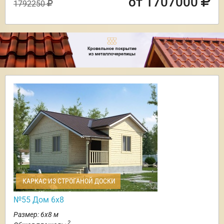
от 1707000
1792250
КАРКАС ИЗ СТРОГАНОЙ ДОСКИ
№55 Дом 6х8
Размер: 6х8 м
2