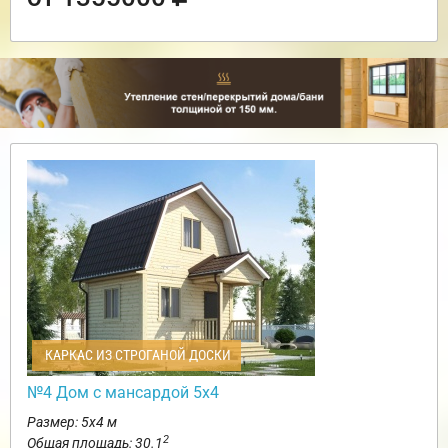
КАРКАС ИЗ СТРОГАНОЙ ДОСКИ
№4 Дом с мансардой 5х4
Размер: 5х4 м
2
Общая площадь: 30.1