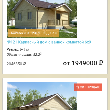
КАРКАС ИЗ СТРОГАНОЙ ДОСКИ
№121 Каркасный дом с ванной комнатой 6х9
Размер: 6х9 м
2
Общая площадь: 52.2
от 1949000
2046350
ХИТ ПРОДАЖ