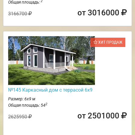
2
Общая площадь:
от 3016000
3166700
ХИТ ПРОДАЖ
№145 Каркасный дом с террасой 6х9
Размер: 6х9 м
2
Общая площадь: 54
от 2501000
2625950