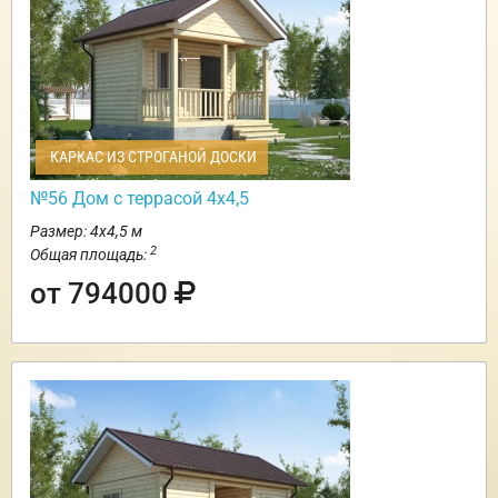
КАРКАС ИЗ СТРОГАНОЙ ДОСКИ
№56 Дом с террасой 4х4,5
Размер: 4х4,5 м
2
Общая площадь:
от 794000