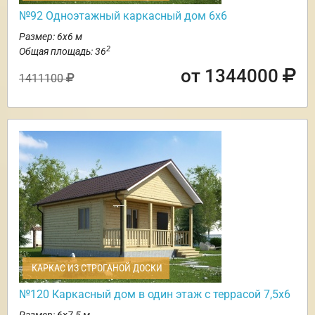
№92 Одноэтажный каркасный дом 6х6
Размер: 6х6 м
2
Общая площадь: 36
от 1344000
1411100
КАРКАС ИЗ СТРОГАНОЙ ДОСКИ
№120 Каркасный дом в один этаж с террасой 7,5х6