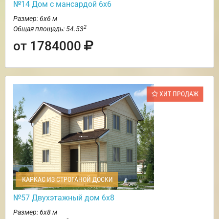
№14 Дом с мансардой 6х6
Размер: 6х6 м
2
Общая площадь: 54.53
от 1784000
ХИТ ПРОДАЖ
КАРКАС ИЗ СТРОГАНОЙ ДОСКИ
№57 Двухэтажный дом 6х8
Размер: 6х8 м