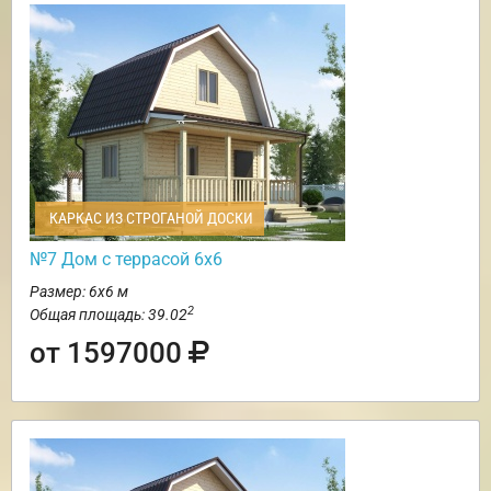
КАРКАС ИЗ СТРОГАНОЙ ДОСКИ
№7 Дом с террасой 6х6
Размер: 6х6 м
2
Общая площадь: 39.02
от 1597000