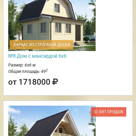
КАРКАС ИЗ СТРОГАНОЙ ДОСКИ
№8 Дом с мансардой 6х6
Размер: 6х6 м
2
Общая площадь: 49
от 1718000
ХИТ ПРОДАЖ