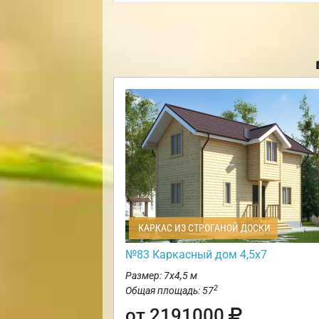
КАРКАС ИЗ СТРОГАНОЙ ДОСКИ
№83 Каркасный дом 4,5х7
Размер: 7х4,5 м
2
Общая площадь: 57
от 2191000