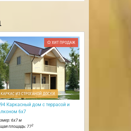
а
ХИТ ПРОДАЖ
КАРКАС ИЗ СТРОГАНОЙ ДОСКИ
94 Каркасный дом с террасой и
алконом 6х7
змер: 6х7 м
2
щая площадь: 77