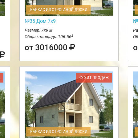
КАРКАС ИЗ СТРОГАНОЙ ДОСКИ
№35 Дом 7х9
№
Размер: 7х9 м
Ра
2
Общая площадь: 106.56
Об
от 3016000
о
Ж
ХИТ ПРОДАЖ
КАРКАС ИЗ СТРОГАНОЙ ДОСКИ