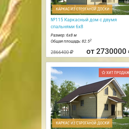
КАРКАС ИЗ СТРОГАНОЙ ДОСКИ
№115 Каркасный дом с двумя
спальнями 6х8
Размер: 6х8 м
2
Общая площадь: 82.5
от 2730000
2866400
ХИТ ПРОДА
КАРКАС ИЗ СТРОГАНОЙ ДОСКИ