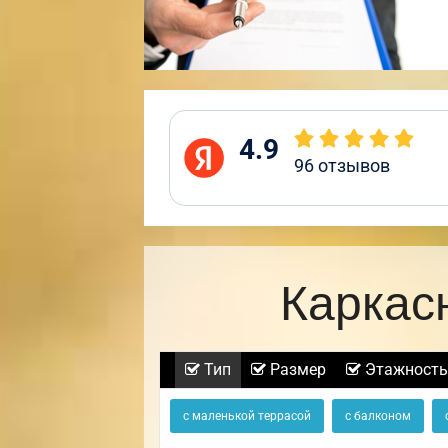
4.9
96
отзывов
Каркас
Тип
Размер
Этажность
с маленькой террасой
с балконом