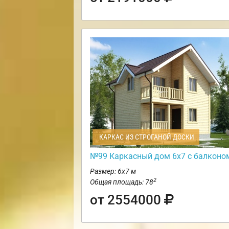
КАРКАС ИЗ СТРОГАНОЙ ДОСКИ
№99 Каркасный дом 6х7 с балконо
Размер: 6х7 м
2
Общая площадь: 78
от 2554000