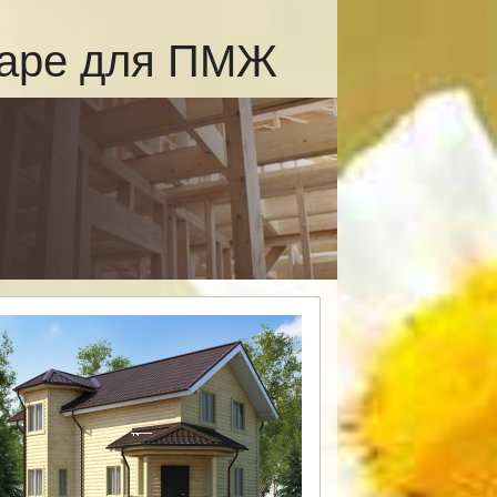
каре для ПМЖ