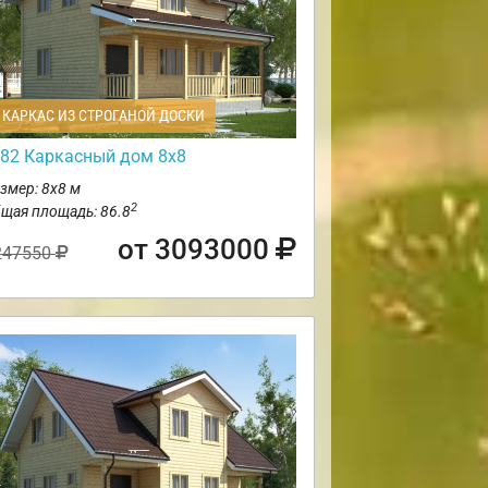
КАРКАС ИЗ СТРОГАНОЙ ДОСКИ
82 Каркасный дом 8х8
змер: 8х8 м
2
щая площадь: 86.8
от 3093000
247550