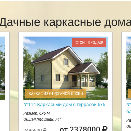
Дачные каркасные дом
ХИТ ПРОДАЖ
КАРКАС ИЗ СТРОГАНОЙ ДОСКИ
№114 Каркасный дом с террасой 6х6
№
б
Размер: 6х6 м
2
Общая площадь: 74
Ра
Об
от 2378000
2496800