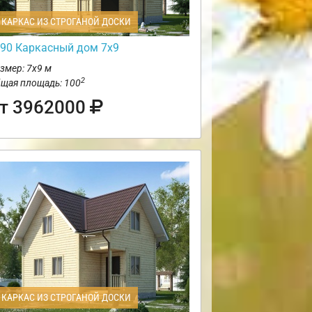
КАРКАС ИЗ СТРОГАНОЙ ДОСКИ
90 Каркасный дом 7х9
змер: 7х9 м
2
щая площадь: 100
т 3962000
КАРКАС ИЗ СТРОГАНОЙ ДОСКИ