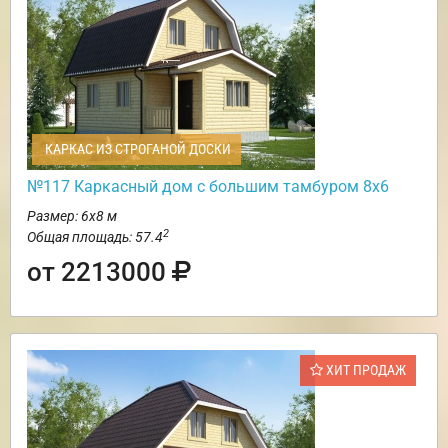
КАРКАС ИЗ СТРОГАНОЙ ДОСКИ
№117 Каркасный дом с большим тамбуром 8х6
Размер: 6х8 м
2
Общая площадь: 57.4
от 2213000
ХИТ ПРОДАЖ