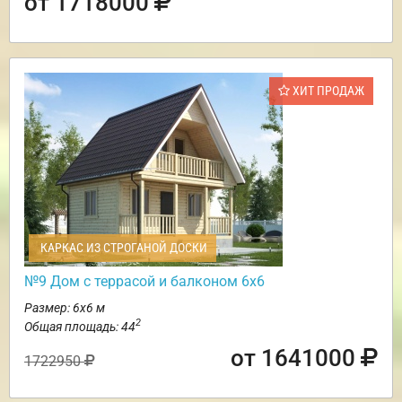
от 1718000
ХИТ ПРОДАЖ
КАРКАС ИЗ СТРОГАНОЙ ДОСКИ
№9 Дом с террасой и балконом 6х6
Размер: 6х6 м
2
Общая площадь: 44
от 1641000
1722950