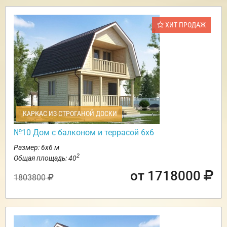
ХИТ ПРОДАЖ
КАРКАС ИЗ СТРОГАНОЙ ДОСКИ
№10 Дом с балконом и террасой 6х6
Размер: 6х6 м
2
Общая площадь: 40
от 1718000
1803800