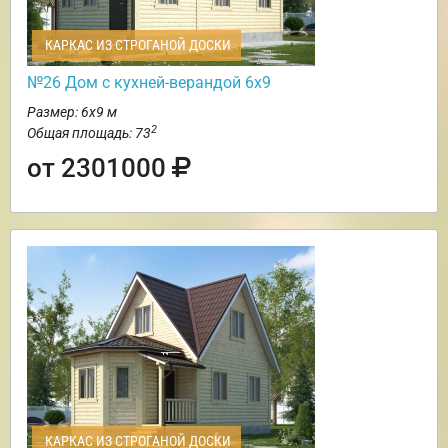
КАРКАС ИЗ СТРОГАНОЙ ДОСКИ
№26 Дом с кухней-верандой 6х9
Размер: 6х9 м
2
Общая площадь: 73
от 2301000
КАРКАС ИЗ СТРОГАНОЙ ДОСКИ