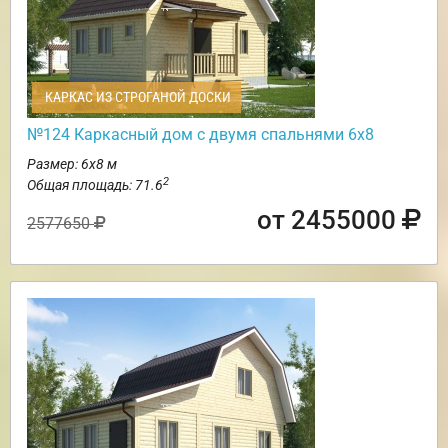
КАРКАС ИЗ СТРОГАНОЙ ДОСКИ
№124 Каркасный дом с двумя спальнями 6х8
Размер: 6х8 м
2
Общая площадь: 71.6
от 2455000
2577650