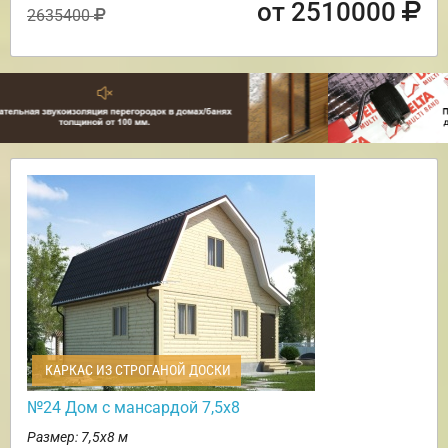
от 2510000
2635400
КАРКАС ИЗ СТРОГАНОЙ ДОСКИ
№24 Дом с мансардой 7,5х8
Размер: 7,5х8 м