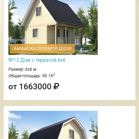
КАРКАС ИЗ СТРОГАНОЙ ДОСКИ
№12 Дом с террасой 6х6
Размер: 6х6 м
2
Общая площадь: 58.16
от 1663000