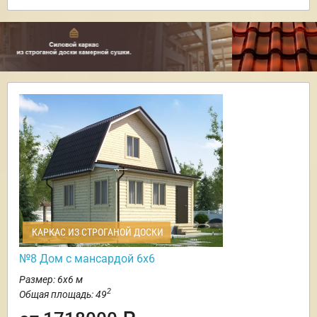
КАРКАС ИЗ СТРОГАНОЙ ДОСКИ
№8 Дом с мансардой 6х6
Размер: 6х6 м
2
Общая площадь: 49