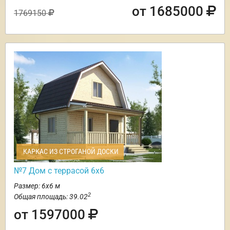
от 1685000
1769150
КАРКАС ИЗ СТРОГАНОЙ ДОСКИ
№7 Дом с террасой 6х6
Размер: 6х6 м
2
Общая площадь: 39.02
от 1597000