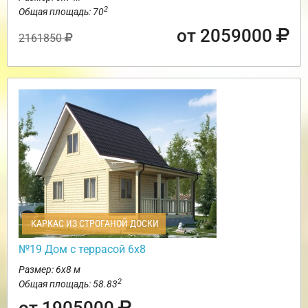
2
Общая площадь: 70
от 2059000
2161850
КАРКАС ИЗ СТРОГАНОЙ ДОСКИ
№19 Дом с террасой 6х8
Размер: 6х8 м
2
Общая площадь: 58.83
от 1905000