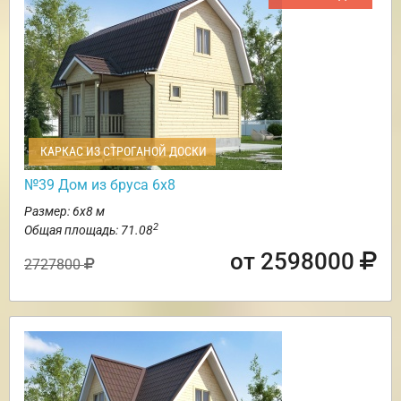
КАРКАС ИЗ СТРОГАНОЙ ДОСКИ
№39 Дом из бруса 6х8
Размер: 6х8 м
2
Общая площадь: 71.08
от 2598000
2727800