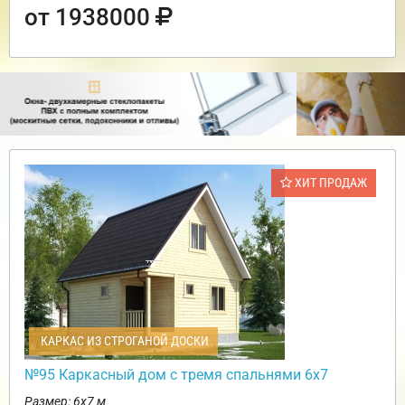
от 1938000
ХИТ ПРОДАЖ
КАРКАС ИЗ СТРОГАНОЙ ДОСКИ
№95 Каркасный дом с тремя спальнями 6х7
Размер: 6х7 м