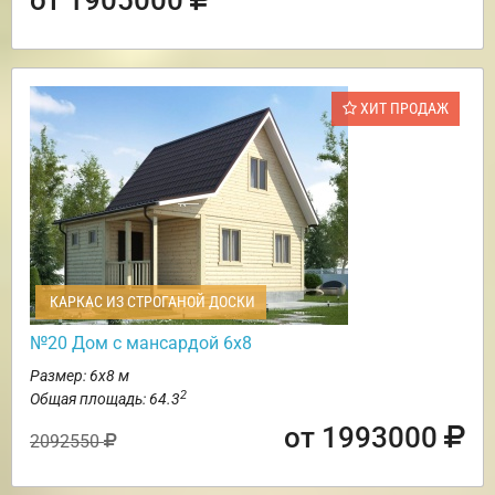
ХИТ ПРОДАЖ
КАРКАС ИЗ СТРОГАНОЙ ДОСКИ
№20 Дом с мансардой 6х8
Размер: 6х8 м
2
Общая площадь: 64.3
от 1993000
2092550