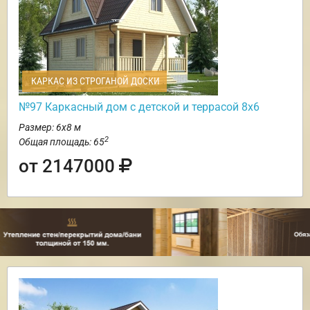
КАРКАС ИЗ СТРОГАНОЙ ДОСКИ
№97 Каркасный дом с детской и террасой 8х6
Размер: 6х8 м
2
Общая площадь: 65
от 2147000