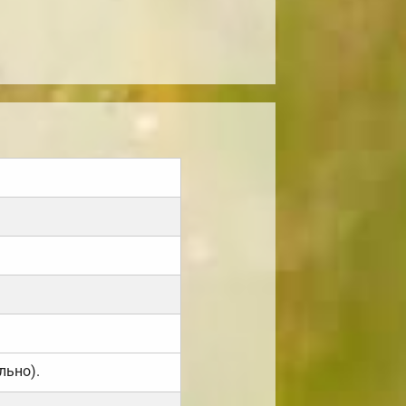
льно).