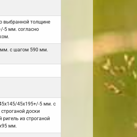
но выбранной толщине
/-5 мм. согласно
ком.
 мм. с шагом 590 мм.
45х145/45х195+/-5 мм. с
 строганой доски
 ригель из строганой
х95 мм.