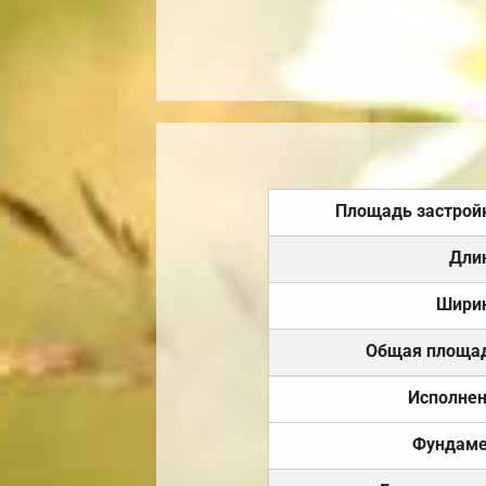
Площадь застрой
Дли
Шири
Общая площа
Исполне
Фундаме