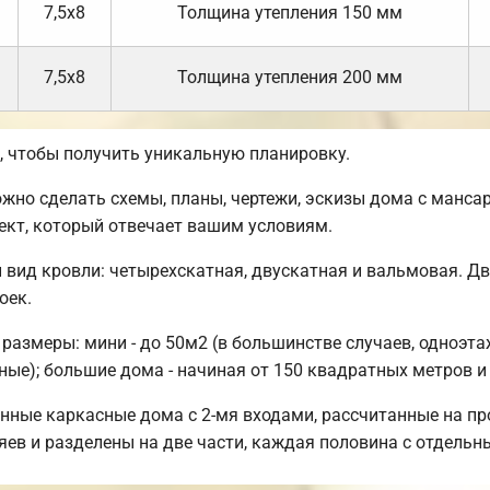
7,5х8
Толщина утепления 150 мм
7,5х8
Толщина утепления 200 мм
 чтобы получить уникальную планировку.
но сделать схемы, планы, чертежи, эскизы дома с манса
ект, который отвечает вашим условиям.
 вид кровли: четырехскатная, двускатная и вальмовая. 
оек.
азмеры: мини - до 50м2 (в большинстве случаев, одноэта
ные); большие дома - начиная от 150 квадратных метров и
нные каркасные дома с 2-мя входами, рассчитанные на пр
яев и разделены на две части, каждая половина с отдельн