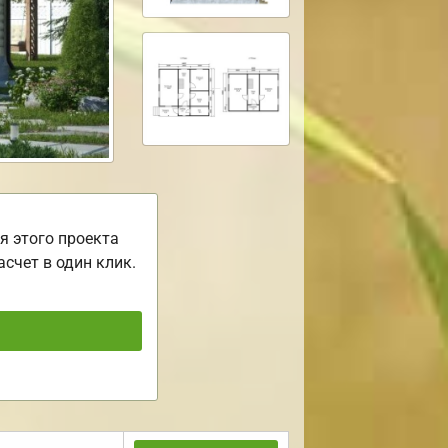
я этого проекта
асчет в один клик.
ь