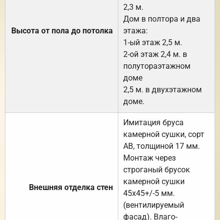
2,3 м.
Дом в полтора и два
Высота от пола до потолка
этажа:
1-ый этаж 2,5 м.
2-ой этаж 2,4 м. в
полутораэтажном
доме
2,5 м. в двухэтажном
доме.
Имитация бруса
камерной сушки, сорт
АВ, толщиной 17 мм.
Монтаж через
строганый брусок
камерной сушки
Внешняя отделка стен
45х45+/-5 мм.
(вентилируемый
фасад). Влаго-