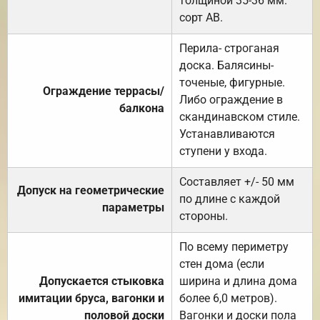
толщиной 35-36 мм.
сорт АВ.
Перила- строганая
доска. Балясины-
точеные, фигурные.
Ограждение террасы/
Либо ограждение в
балкона
скандинавском стиле.
Устанавливаются
ступени у входа.
Составляет +/- 50 мм
Допуск на геометрические
по длине с каждой
параметры
стороны.
По всему периметру
стен дома (если
Допускается стыковка
ширина и длина дома
имитации бруса, вагонки и
более 6,0 метров).
половой доски
Вагонки и доски пола