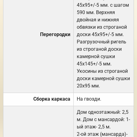
45х95+/-5 мм. с шагом
590 мм. Верхняя
двойная и нижняя
обвязки из строганой
Перегородки
доски 45х95+/-5 мм.
Разгрузочный ригель
из строганой доски
камерной сушки
45х145+/-5 мм.
Укосины из строганой
доски камерной сушки
20х95 мм.
Сборка каркаса
На гвозди.
Дом одноэтажный: 2,5
м. Дом с мансардой: 1-
ый этаж- 2,5 м.
2-ой этаж (мансарда)-