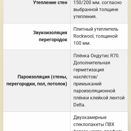
Утепление стен
150/200 мм. согласно
выбранной толщине
утепления.
Плитный утеплитель
Звукоизоляция
Rockwool, толщиной
перегородок
100 мм.
Плёнка Ондутис R70.
Дополнительная
герметизация
Пароизоляция (стены,
нахлёстов/
перегородки, пол, потолок)
примыканий
пароизоляционной
плёнки клейкой лентой
Delta.
Двухкамерные
стеклопакеты ПВХ