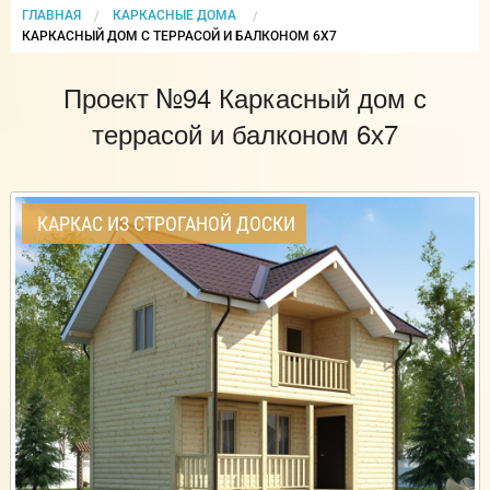
ГЛАВНАЯ
КАРКАСНЫЕ ДОМА
CURRENT:
КАРКАСНЫЙ ДОМ С ТЕРРАСОЙ И БАЛКОНОМ 6Х7
Проект №94 Каркасный дом с
террасой и балконом 6х7
КАРКАС ИЗ СТРОГАНОЙ ДОСКИ