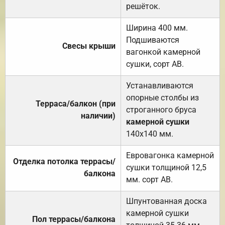
решёток.
Ширина 400 мм.
Подшиваются
Свесы крыши
вагонкой камерной
сушки, сорт АВ.
Устанавливаются
опорные столбы из
Терраса/балкон (при
строганного бруса
наличии)
камерной сушки
140х140 мм.
Евровагонка камерной
Отделка потолка террасы/
сушки толщиной 12,5
балкона
мм. сорт АВ.
Шпунтованная доска
камерной сушки
Пол террасы/балкона