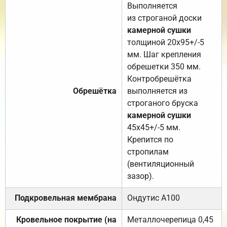
Выполняется
из строганой доски
камерной сушки
толщиной 20х95+/-5
мм. Шаг крепления
обрешетки 350 мм.
Контробрешётка
Обрешётка
выполняется из
строганого бруска
камерной сушки
45х45+/-5 мм.
Крепится по
стропилам
(вентиляционный
зазор).
Подкровельная мембрана
Ондутис А100
Кровельное покрытие (на
Металлочерепица 0,45