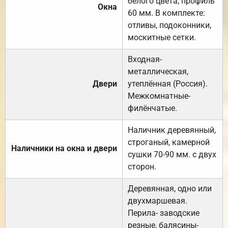
белого цвета, профиль
Окна
60 мм. В комплекте:
отливы, подоконники,
москитные сетки.
Входная-
металлическая,
Двери
утеплённая (Россия).
Межкомнатные-
филёнчатые.
Наличник деревянный,
строганый, камерной
Наличники на окна и двери
сушки 70-90 мм. с двух
сторон.
Деревянная, одно или
двухмаршевая.
Перила- заводские
резные, балясины-