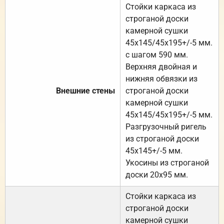
Стойки каркаса из
строганой доски
камерной сушки
45х145/45х195+/-5 мм.
с шагом 590 мм.
Верхняя двойная и
нижняя обвязки из
Внешние стены
строганой доски
камерной сушки
45х145/45х195+/-5 мм.
Разгрузочный ригель
из строганой доски
45х145+/-5 мм.
Укосины из строганой
доски 20х95 мм.
Стойки каркаса из
строганой доски
камерной сушки