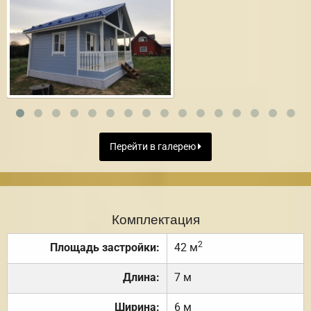
Перейти в галерею
Комплектация
2
Площадь застройки:
42 м
Длина:
7 м
Ширина:
6 м