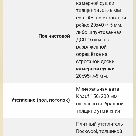
камерной сушки
толщиной 35-36 мм.
сорт АВ. по строганой
рейке 20х40+/-5 мм.
либо шпунтованная
Пол чистовой
ДСП 16 мм. по
разряженной
обрешётке из
строганой доски
камерной сушки
20х95+/-5 мм.
Минеральная вата
Knauf 150/200 мм.
Утепление (пол, потолок)
согласно выбранной
толщине утепления.
Плитный утеплитель
Rockwool, толщиной