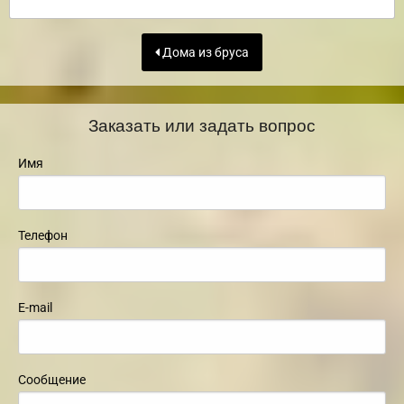
Дома из бруса
Заказать или задать вопрос
Имя
Телефон
E-mail
Сообщение