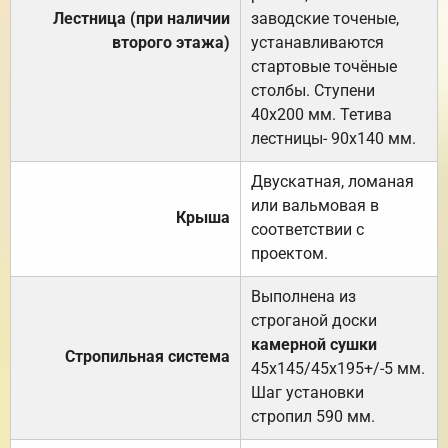
Лестница (при наличии
заводские точеные,
второго этажа)
устанавливаются
стартовые точёные
столбы. Ступени
40х200 мм. Тетива
лестницы- 90х140 мм.
Двускатная, ломаная
или вальмовая в
Крыша
соответствии с
проектом.
Выполнена из
строганой доски
камерной сушки
Стропильная система
45х145/45х195+/-5 мм.
Шаг установки
стропил 590 мм.