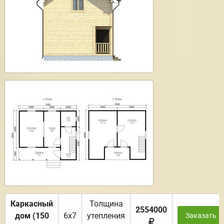
Каркасный
Толщина
2554000
дом (150
6х7
утепления
Заказать