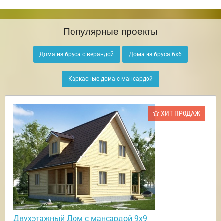
Популярные проекты
Дома из бруса с верандой
Дома из бруса 6х6
Каркасные дома с мансардой
ХИТ ПРОДАЖ
Двухэтажный Дом с мансардой 9х9