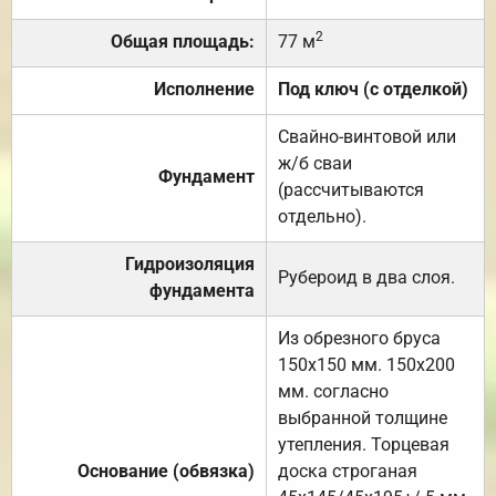
2
Общая площадь:
77 м
Исполнение
Под ключ (с отделкой)
Свайно-винтовой или
ж/б сваи
Фундамент
(рассчитываются
отдельно).
Гидроизоляция
Рубероид в два слоя.
фундамента
Из обрезного бруса
150х150 мм. 150х200
мм. согласно
выбранной толщине
утепления. Торцевая
Основание (обвязка)
доска строганая