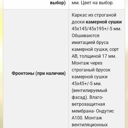
выбор)
мм. Цвет на выбор.
Каркас из строганой
доски
камерной сушки
45х145/45х195+/-5 мм.
Обшиваются
имитацией бруса
камерной сушки, сорт
АВ, толщиной 17 мм.
Монтаж через
строганый брусок
Фронтоны (при наличии)
камерной сушки
45х45+/-5 мм.
(вентилируемый
фасад). Влаго-
ветрозащитная
мембрана- Ондутис
А100. Монтаж
вентиляционных