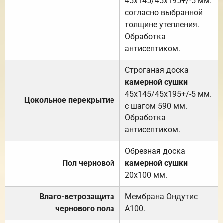
45х145/45х195+/-5 мм.
согласно выбранной
толщине утепления.
Обработка
антисептиком.
Строганая доска
камерной сушки
45х145/45х195+/-5 мм.
Цокольное перекрытие
с шагом 590 мм.
Обработка
антисептиком.
Обрезная доска
Пол черновой
камерной сушки
20х100 мм.
Влаго-ветрозащита
Мембрана Ондутис
чернового пола
А100.