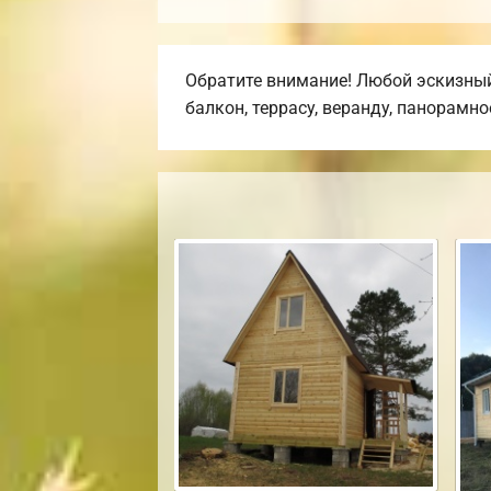
Обратите внимание! Любой эскизный
балкон, террасу, веранду, панорамн