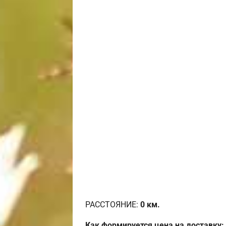
РАССТОЯНИЕ:
0
км.
Как формируется цена на доставку: