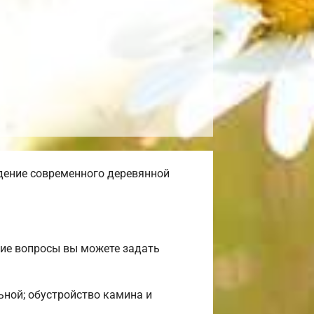
дение современного деревянной
гие вопросы вы можете задать
льной; обустройство камина и