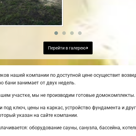
Перейти в галерею
ков нашей компании по доступной цене осуществит возве
во бани занимает от двух недель.
ашем участке, мы не производим готовые домокомплекты.
 под ключ, цены на каркас, устройство фундамента и дру
оторый указан на сайте компании.
плачивается: оборудование сауны, санузла, бассейна, коте