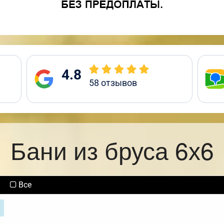
4.8
58
отзывов
Бани из бруса 6х6
Все