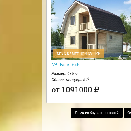
БРУС КАМЕРНОЙ СУШКИ
№9 Баня 6х6
Размер: 6х6 м
2
Общая площадь: 57
от 1091000
Дома из бруса с таррасой
О