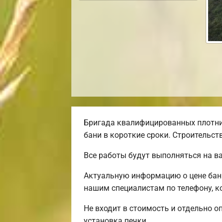
Бригада квалифицированных плотни
бани в короткие сроки. Строительст
Все работы будут выполняться на в
Актуальную информацию о цене бани
нашим специалистам по телефону, к
Не входит в стоимость и отдельно о
установка печки.