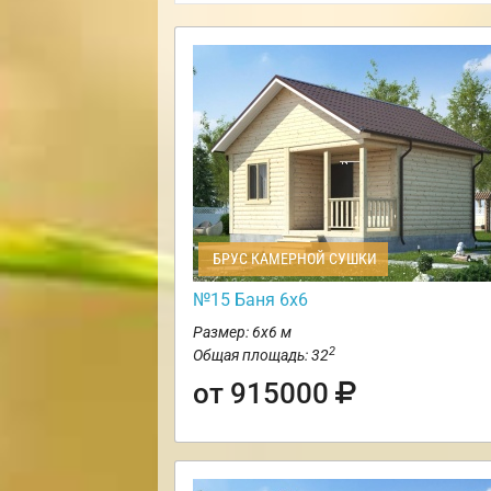
БРУС КАМЕРНОЙ СУШКИ
№15 Баня 6х6
Размер: 6х6 м
2
Общая площадь: 32
от 915000