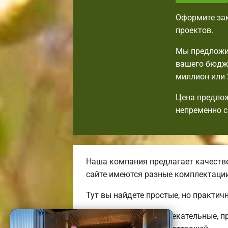
Оформите зак
проектов.
Мы предложим
вашего бюдже
миллион или 
Цена предлож
непременно с
Наша компания предлагает качестве
сайте имеются разные комплектаци
Тут вы найдете простые, но практи
Мы предлагаем привлекательные, п