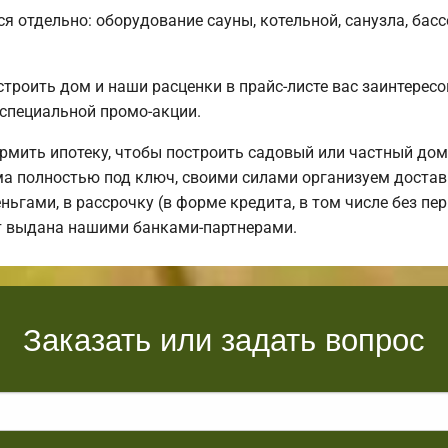
я отдельно: оборудование сауны, котельной, санузла, басс
строить дом и наши расценки в прайс-листе вас заинтере
специальной промо-акции.
мить ипотеку, чтобы построить садовый или частный дом
 полностью под ключ, своими силами организуем доставку
ьгами, в рассрочку (в форме кредита, в том числе без пер
ет выдана нашими банками-партнерами.
Заказать или задать вопрос