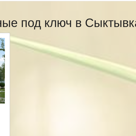
ные под ключ в Сыктыв