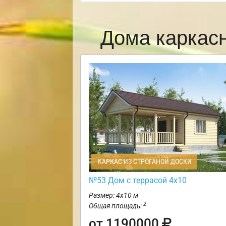
Дома каркас
КАРКАС ИЗ СТРОГАНОЙ ДОСКИ
№53 Дом с террасой 4х10
Размер: 4х10 м
2
Общая площадь:
от 1190000