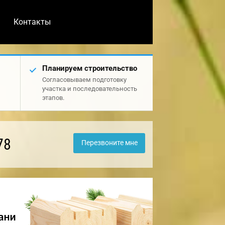
Контакты
Планируем строительство
Согласовываем подготовку
участка и последовательность
этапов.
78
Перезвоните мне