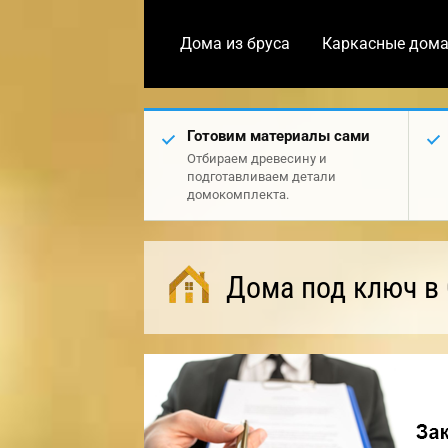
Дома из бруса
Каркасные дом
Готовим материалы сами
Отбираем древесину и
подготавливаем детали
домокомплекта.
Дома под ключ в