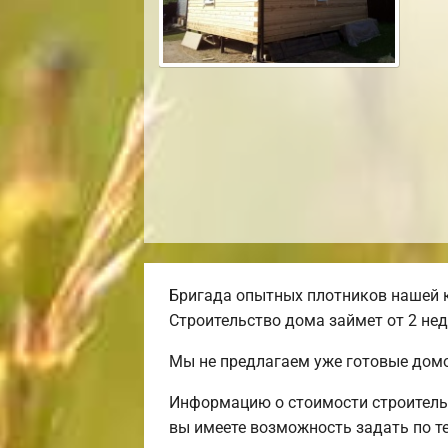
Бригада опытных плотников нашей к
Строительство дома займет от 2 нед
Мы не предлагаем уже готовые домо
Информацию о стоимости строительс
вы имеете возможность задать по те