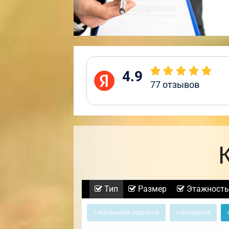
4.9
77
отзывов
Тип
Размер
Этажность
с маленькой террасой
с балконом