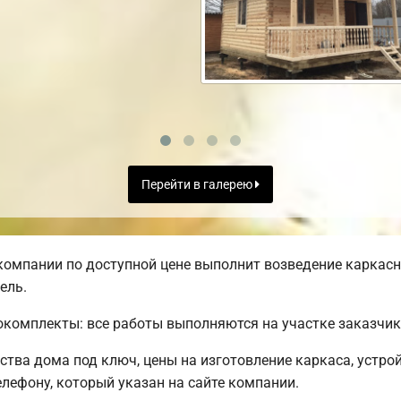
Перейти в галерею
омпании по доступной цене выполнит возведение каркасно
ель.
комплекты: все работы выполняются на участке заказчик
тва дома под ключ, цены на изготовление каркаса, устро
лефону, который указан на сайте компании.