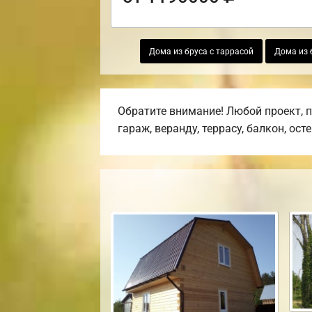
Дома из бруса с таррасой
Дома из 
Обратите внимание! Любой проект, 
гараж, веранду, террасу, балкон, ост