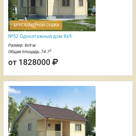
БРУС КАМЕРНОЙ СУШКИ
№52 Одноэтажный дом 8х9
Размер: 8х9 м
2
Общая площадь: 74.7
от 1828000