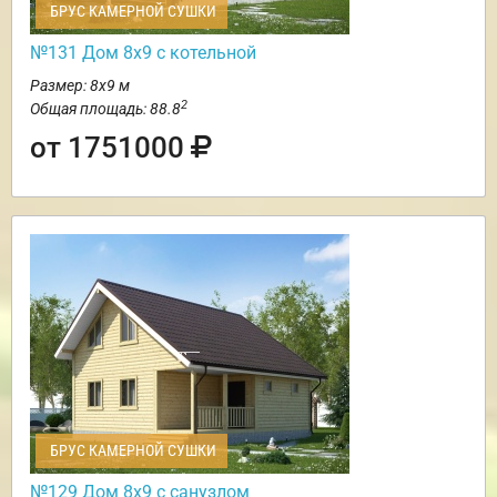
БРУС КАМЕРНОЙ СУШКИ
№131 Дом 8х9 с котельной
Размер: 8х9 м
2
Общая площадь: 88.8
от 1751000
БРУС КАМЕРНОЙ СУШКИ
№129 Дом 8х9 с санузлом