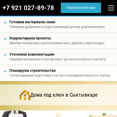
+7 921 027-89-78
Перезвоните мне
Готовим материалы сами
Отбираем древесину и подготавливаем детали домокомплекта.
Корректируем проекты
Меняем планировку, расположение окон, дверей и перегородок.
Уточняем комплектацию
Сверяем материалы и состав работ до окончательного расчёта.
Планируем строительство
Согласовываем подготовку участка и последовательность этапов.
Дома под ключ в Сыктывкаре