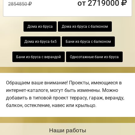
от 2719000
2854850
Дома из бруса
Дома из бруса с балконом
Дома из бруса 6х5
Бани из бруса с балконом
Бани из бруса с верандой
Одноэтажные бани из бруса
Обращаем ваше внимание! Проекты, имеющиеся в
интернет-каталоге, могут быть изменены. Можно
добавить в типовой проект террасу, гараж, веранду,
балкон, остекление, навес или крыльцо.
Наши работы