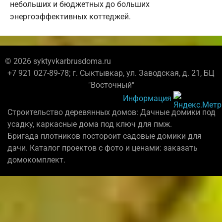
небольших и бюджетных до больших
энергоэффективных коттеджей.
© 2026 syktyvkarbrusdoma.ru
+7 921 027-89-78; г. Сыктывкар, ул. Заводская, д. 21, БЦ
"Восточный"
Информация
Строительство деревянных домов: Дачные домики под
усадку, каркасные дома под ключ для пмж.
Бригада плотников постороит садовые домики для
дачи. Каталог проектов с фото и ценами: заказать
домокомплект.