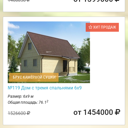
1468850
ХИТ ПРОДАЖ
БРУС КАМЕРНОЙ СУШКИ
№119 Дом с тремя спальнями 6х9
Размер: 6х9 м
2
Общая площадь: 76.1
от 1454000
1526600