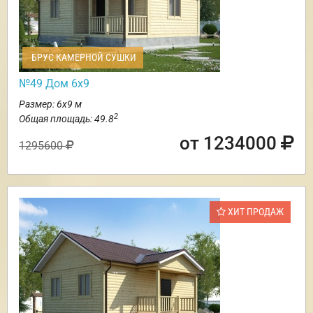
БРУС КАМЕРНОЙ СУШКИ
№49 Дом 6х9
Размер: 6х9 м
2
Общая площадь: 49.8
от 1234000
1295600
ХИТ ПРОДАЖ