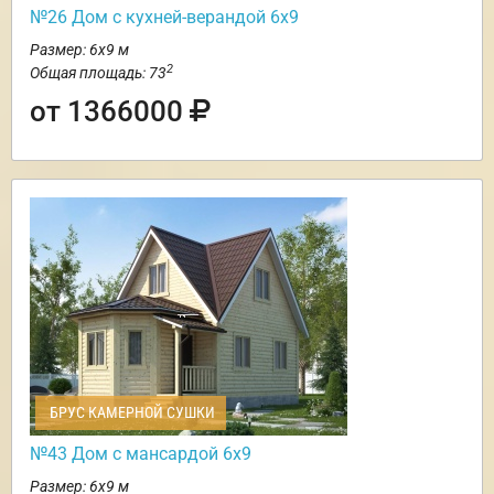
№26 Дом с кухней-верандой 6х9
Размер: 6х9 м
2
Общая площадь: 73
от 1366000
БРУС КАМЕРНОЙ СУШКИ
№43 Дом с мансардой 6х9
Размер: 6х9 м