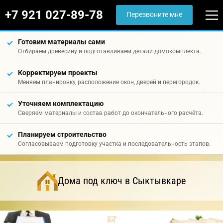
+7 921 027-89-78
Перезвоните мне
Готовим материалы сами
Отбираем древесину и подготавливаем детали домокомплекта.
Корректируем проекты
Меняем планировку, расположение окон, дверей и перегородок.
Уточняем комплектацию
Сверяем материалы и состав работ до окончательного расчёта.
Планируем строительство
Согласовываем подготовку участка и последовательность этапов.
Дома под ключ в Сыктывкаре