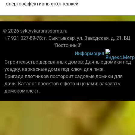
энергоэффективных коттеджей.
© 2026 syktyvkarbrusdoma.ru
+7 921 027-89-78; г. Сыктывкар, ул. Заводская, д. 21, БЦ
"Восточный"
Информация
Строительство деревянных домов: Дачные домики под
усадку, каркасные дома под ключ для пмж.
Бригада плотников постороит садовые домики для
дачи. Каталог проектов с фото и ценами: заказать
домокомплект.