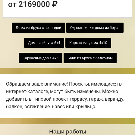
от 2169000
Дома из бруса с верандой
Одноэтажные дома из бруса
Дома из бруса 6х4
Каркасные дома 4х10
Каркасные дома 4х5
Бани из бруса с балконом
Обращаем ваше внимание! Проекты, имеющиеся в
интернет-каталоге, могут быть изменены. Можно
добавить в типовой проект террасу, гараж, веранду,
балкон, остекление, навес или крыльцо.
Наши работы