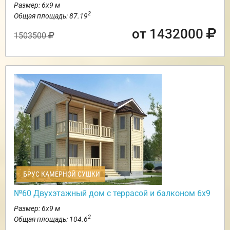
Размер: 6х9 м
2
Общая площадь: 87.19
от 1432000
1503500
БРУС КАМЕРНОЙ СУШКИ
№60 Двухэтажный дом с террасой и балконом 6х9
Размер: 6х9 м
2
Общая площадь: 104.6