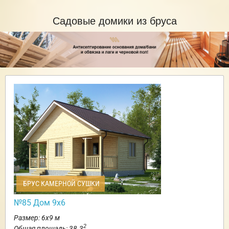
Садовые домики из бруса
БРУС КАМЕРНОЙ СУШКИ
№85 Дом 9х6
Размер: 6х9 м
2
Общая площадь: 38.3