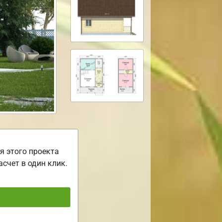
я этого проекта
асчет в один клик.
ь