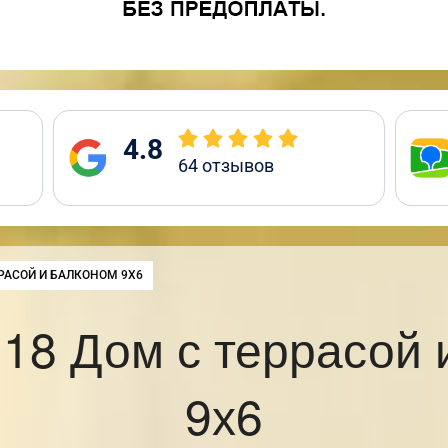
4.8
64
отзывов
РАСОЙ И БАЛКОНОМ 9Х6
18 Дом с террасой 
9х6