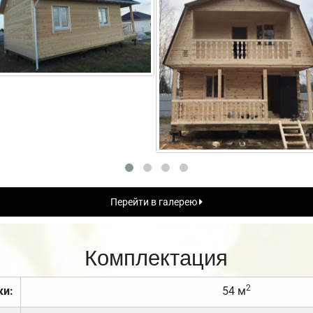
Перейти в галерею
Комплектация
2
ки:
54 м