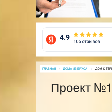
4.9
106
отзывов
ГЛАВНАЯ
ДОМА ИЗ БРУСА
CURRENT:
ДОМ С ТЕР
Проект №1