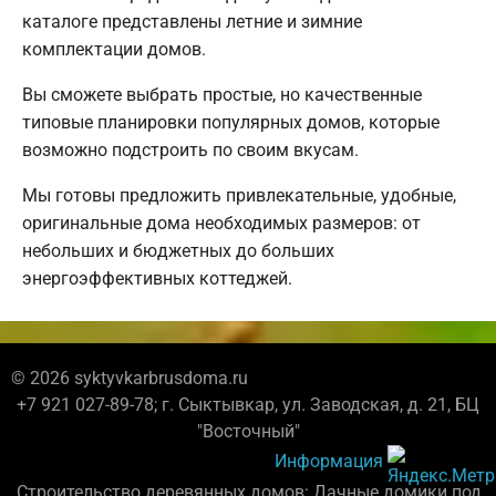
каталоге представлены летние и зимние
комплектации домов.
Вы сможете выбрать простые, но качественные
типовые планировки популярных домов, которые
возможно подстроить по своим вкусам.
Мы готовы предложить привлекательные, удобные,
оригинальные дома необходимых размеров: от
небольших и бюджетных до больших
энергоэффективных коттеджей.
© 2026 syktyvkarbrusdoma.ru
+7 921 027-89-78; г. Сыктывкар, ул. Заводская, д. 21, БЦ
"Восточный"
Информация
Строительство деревянных домов: Дачные домики под