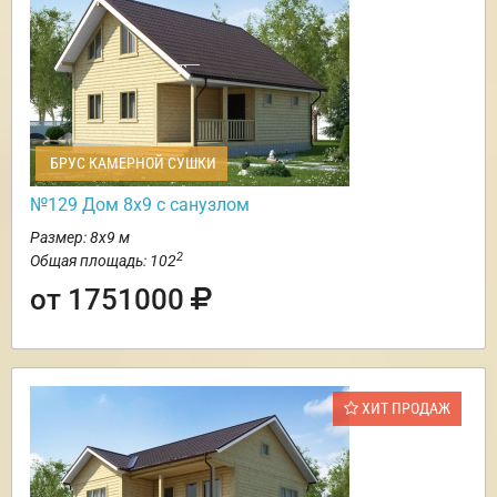
БРУС КАМЕРНОЙ СУШКИ
№129 Дом 8х9 с санузлом
Размер: 8х9 м
2
Общая площадь: 102
от 1751000
ХИТ ПРОДАЖ