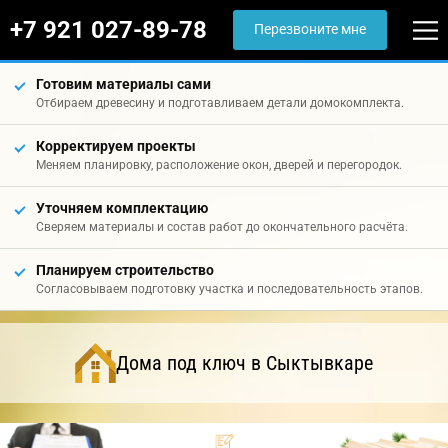
+7 921 027-89-78
Перезвоните мне
Готовим материалы сами
Отбираем древесину и подготавливаем детали домокомплекта.
Корректируем проекты
Меняем планировку, расположение окон, дверей и перегородок.
Уточняем комплектацию
Сверяем материалы и состав работ до окончательного расчёта.
Планируем строительство
Согласовываем подготовку участка и последовательность этапов.
Дома под ключ в Сыктывкаре