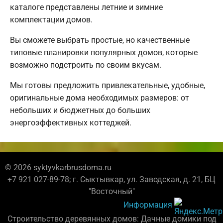
каталоге представлены летние и зимние
комплектации домов.
Вы сможете выбрать простые, но качественные
типовые планировки популярных домов, которые
возможно подстроить по своим вкусам.
Мы готовы предложить привлекательные, удобные,
оригинальные дома необходимых размеров: от
небольших и бюджетных до больших
энергоэффективных коттеджей.
© 2026 syktyvkarbrusdoma.ru
+7 921 027-89-78; г. Сыктывкар, ул. Заводская, д. 21, БЦ
"Восточный"
Информация
Строительство деревянных домов: Дачные домики под