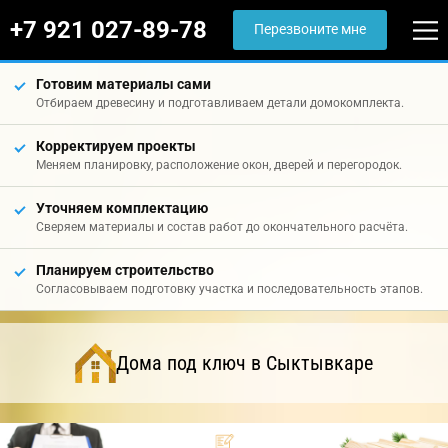
+7 921 027-89-78
Перезвоните мне
Готовим материалы сами
Отбираем древесину и подготавливаем детали домокомплекта.
Корректируем проекты
Меняем планировку, расположение окон, дверей и перегородок.
Уточняем комплектацию
Сверяем материалы и состав работ до окончательного расчёта.
Планируем строительство
Согласовываем подготовку участка и последовательность этапов.
Дома под ключ в Сыктывкаре