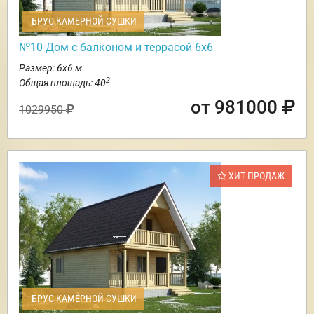
БРУС КАМЕРНОЙ СУШКИ
№10 Дом с балконом и террасой 6х6
Размер: 6х6 м
2
Общая площадь: 40
от 981000
1029950
ХИТ ПРОДАЖ
БРУС КАМЕРНОЙ СУШКИ