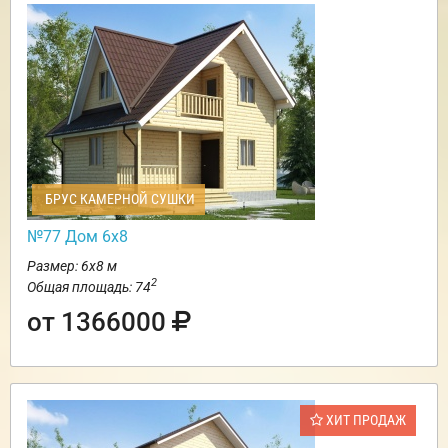
БРУС КАМЕРНОЙ СУШКИ
№77 Дом 6х8
Размер: 6х8 м
2
Общая площадь: 74
от 1366000
ХИТ ПРОДАЖ