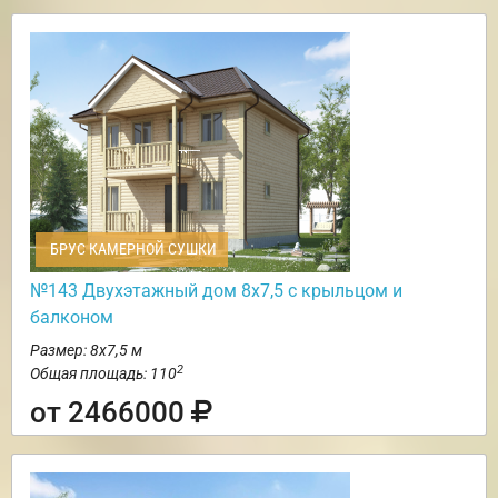
БРУС КАМЕРНОЙ СУШКИ
№143 Двухэтажный дом 8х7,5 с крыльцом и
балконом
Размер: 8х7,5 м
2
Общая площадь: 110
от 2466000