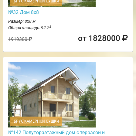
БРУС КАМЕРНОЙ СУШКИ
№32 Дом 8х8
Размер: 8х8 м
2
Общая площадь: 92.2
от 1828000
1919300
БРУС КАМЕРНОЙ СУШКИ
№142 Полутораэтажный дом с террасой и