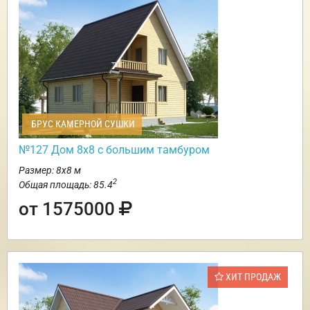
БРУС КАМЕРНОЙ СУШКИ
№127 Дом 8х8 с большим тамбуром
Размер: 8х8 м
2
Общая площадь: 85.4
от 1575000
ХИТ ПРОДАЖ