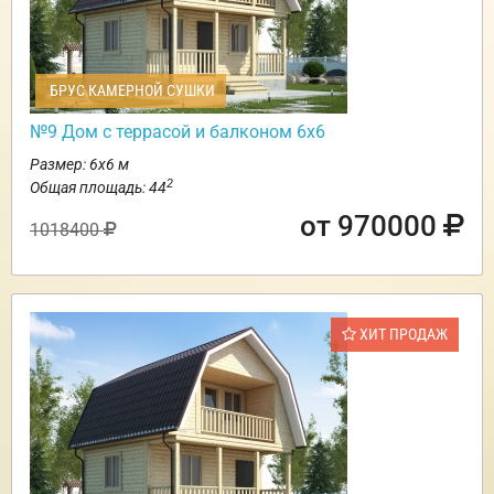
БРУС КАМЕРНОЙ СУШКИ
№9 Дом с террасой и балконом 6х6
Размер: 6х6 м
2
Общая площадь: 44
от 970000
1018400
ХИТ ПРОДАЖ