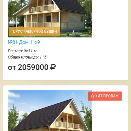
БРУС КАМЕРНОЙ СУШКИ
№81 Дом 11х9
Размер: 9х11 м
2
Общая площадь: 115
от 2059000
ХИТ ПРОДАЖ