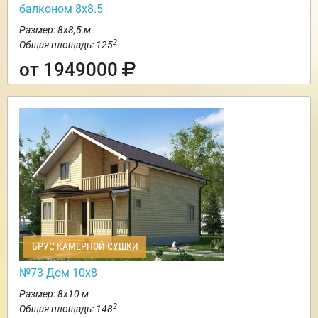
балконом 8х8.5
Размер: 8х8,5 м
2
Общая площадь: 125
от 1949000
БРУС КАМЕРНОЙ СУШКИ
№73 Дом 10х8
Размер: 8х10 м
2
Общая площадь: 148