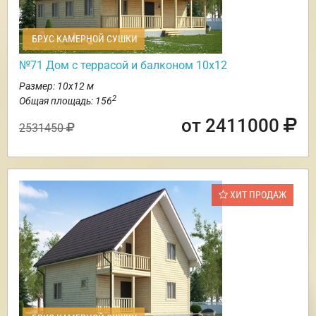
БРУС КАМЕРНОЙ СУШКИ
№71 Дом с террасой и балконом 10х12
Размер: 10х12 м
2
Общая площадь: 156
от 2411000
2531450
ХИТ ПРОДАЖ