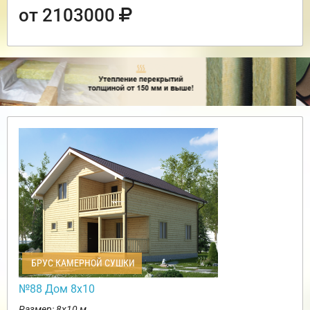
от 2103000
БРУС КАМЕРНОЙ СУШКИ
№88 Дом 8х10
Размер: 8х10 м