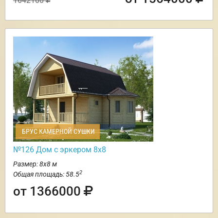
1642100
БРУС КАМЕРНОЙ СУШКИ
№126 Дом с эркером 8х8
Размер: 8х8 м
2
Общая площадь: 58.5
от 1366000