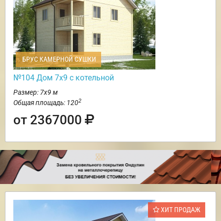
БРУС КАМЕРНОЙ СУШКИ
№104 Дом 7х9 с котельной
Размер: 7х9 м
2
Общая площадь: 120
от 2367000
ХИТ ПРОДАЖ