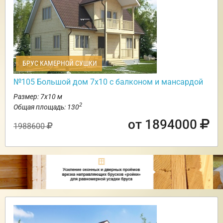
БРУС КАМЕРНОЙ СУШКИ
№105 Большой дом 7х10 с балконом и мансардой
Размер: 7х10 м
2
Общая площадь: 130
от 1894000
1988600