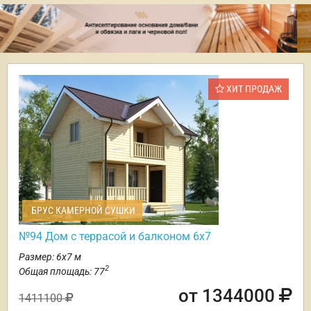
ХИТ ПРОДАЖ
БРУС КАМЕРНОЙ СУШКИ
№94 Дом с террасой и балконом 6х7
Размер: 6х7 м
2
Общая площадь: 77
от 1344000
1411100