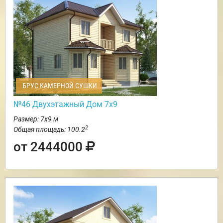
БРУС КАМЕРНОЙ СУШКИ
№46 Двухэтажный Дом 7х9
Размер: 7х9 м
2
Общая площадь: 100.2
от 2444000