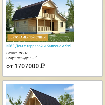
БРУС КАМЕРНОЙ СУШКИ
№62 Дом c террасой и балконом 9х9
Размер: 9х9 м
2
Общая площадь: 90
от 1707000