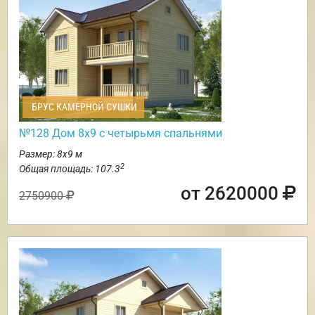
БРУС КАМЕРНОЙ СУШКИ
№128 Дом 8х9 с четырьмя спальнями
Размер: 8х9 м
2
Общая площадь: 107.3
от 2620000
2750900