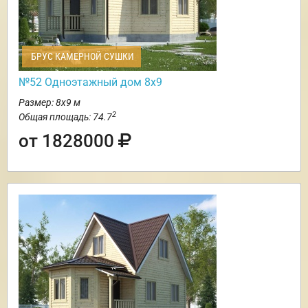
БРУС КАМЕРНОЙ СУШКИ
№52 Одноэтажный дом 8х9
Размер: 8х9 м
2
Общая площадь: 74.7
от 1828000