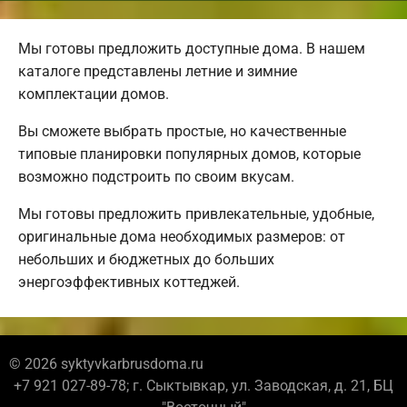
Мы готовы предложить доступные дома. В нашем
каталоге представлены летние и зимние
комплектации домов.
Вы сможете выбрать простые, но качественные
типовые планировки популярных домов, которые
возможно подстроить по своим вкусам.
Мы готовы предложить привлекательные, удобные,
оригинальные дома необходимых размеров: от
небольших и бюджетных до больших
энергоэффективных коттеджей.
© 2026 syktyvkarbrusdoma.ru
+7 921 027-89-78; г. Сыктывкар, ул. Заводская, д. 21, БЦ