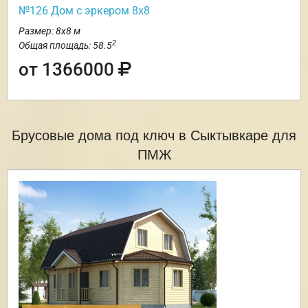
№126 Дом с эркером 8х8
Размер: 8х8 м
2
Общая площадь: 58.5
от 1366000
Брусовые дома под ключ в Сыктывкаре для
ПМЖ