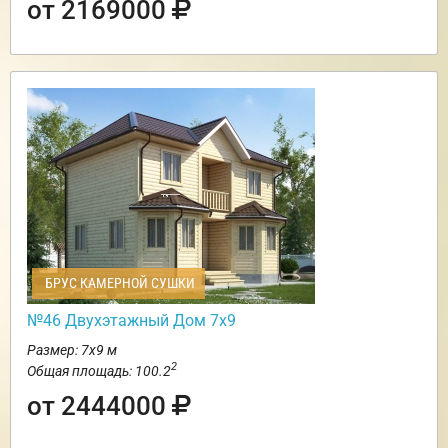
от 2169000
БРУС КАМЕРНОЙ СУШКИ
№46 Двухэтажный Дом 7х9
Размер: 7х9 м
2
Общая площадь: 100.2
от 2444000