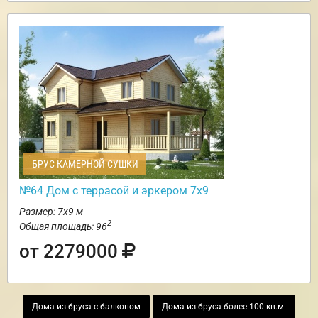
БРУС КАМЕРНОЙ СУШКИ
№64 Дом с террасой и эркером 7х9
Размер: 7х9 м
2
Общая площадь: 96
от 2279000
Дома из бруса с балконом
Дома из бруса более 100 кв.м.