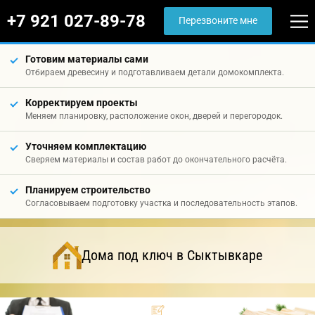
+7 921 027-89-78
Перезвоните мне
Готовим материалы сами
Отбираем древесину и подготавливаем детали домокомплекта.
Корректируем проекты
Меняем планировку, расположение окон, дверей и перегородок.
Уточняем комплектацию
Сверяем материалы и состав работ до окончательного расчёта.
Планируем строительство
Согласовываем подготовку участка и последовательность этапов.
Дома под ключ в Сыктывкаре