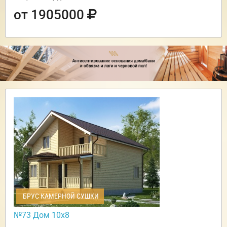
от 1905000
БРУС КАМЕРНОЙ СУШКИ
№73 Дом 10х8