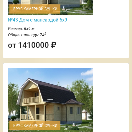
БРУС КАМЕРНОЙ СУШКИ
№43 Дом с мансардой 6х9
Размер: 6х9 м
2
Общая площадь: 74
от 1410000
БРУС КАМЕРНОЙ СУШКИ