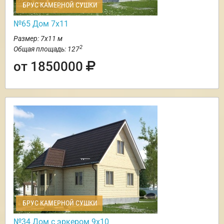
БРУС КАМЕРНОЙ СУШКИ
№65 Дом 7х11
Размер: 7х11 м
2
Общая площадь: 127
от 1850000
БРУС КАМЕРНОЙ СУШКИ
№34 Дом с эркером 9х10