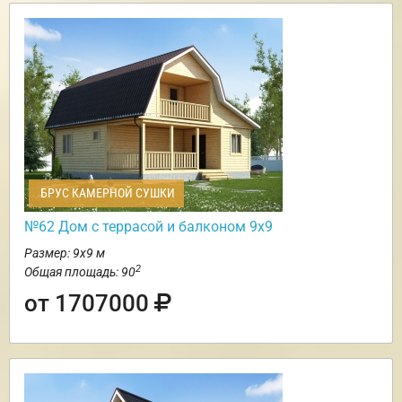
БРУС КАМЕРНОЙ СУШКИ
№62 Дом c террасой и балконом 9х9
Размер: 9х9 м
2
Общая площадь: 90
от 1707000