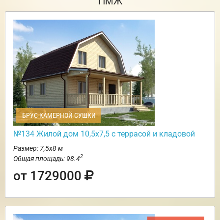
ПМЖ
БРУС КАМЕРНОЙ СУШКИ
№134 Жилой дом 10,5х7,5 с террасой и кладовой
Размер: 7,5х8 м
2
Общая площадь: 98.4
от 1729000