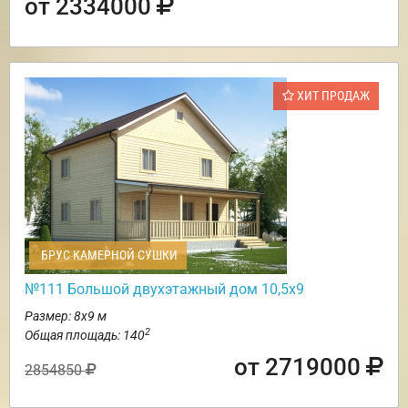
от 2334000
ХИТ ПРОДАЖ
БРУС КАМЕРНОЙ СУШКИ
№111 Большой двухэтажный дом 10,5х9
Размер: 8х9 м
2
Общая площадь: 140
от 2719000
2854850