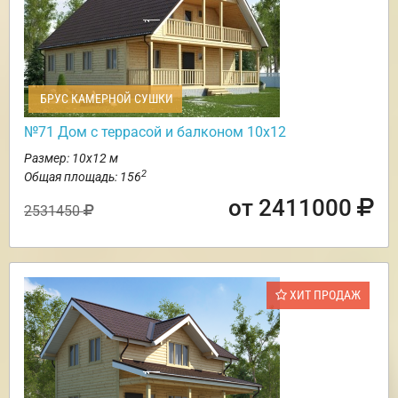
БРУС КАМЕРНОЙ СУШКИ
№71 Дом с террасой и балконом 10х12
Размер: 10х12 м
2
Общая площадь: 156
от 2411000
2531450
ХИТ ПРОДАЖ