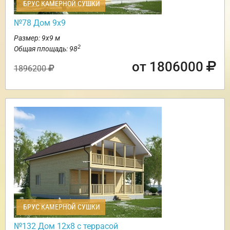
БРУС КАМЕРНОЙ СУШКИ
№78 Дом 9х9
Размер: 9х9 м
2
Общая площадь: 98
от 1806000
1896200
БРУС КАМЕРНОЙ СУШКИ
№132 Дом 12х8 с террасой