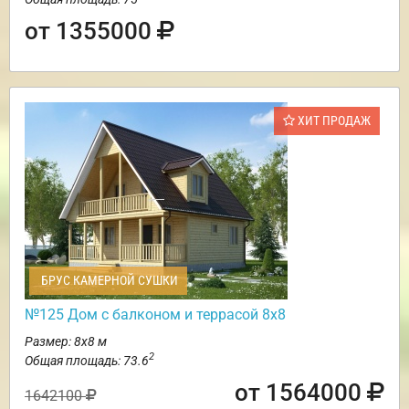
от 1355000
ХИТ ПРОДАЖ
БРУС КАМЕРНОЙ СУШКИ
№125 Дом с балконом и террасой 8х8
Размер: 8х8 м
2
Общая площадь: 73.6
от 1564000
1642100