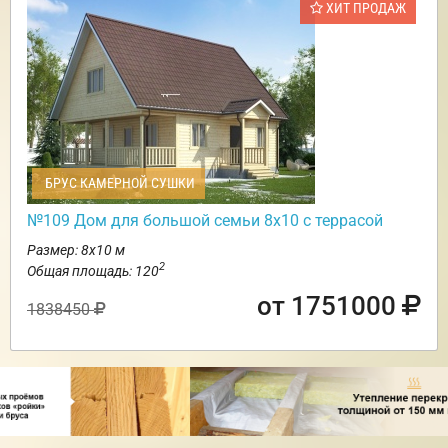
ХИТ ПРОДАЖ
БРУС КАМЕРНОЙ СУШКИ
№109 Дом для большой семьи 8х10 с террасой
Размер: 8х10 м
2
Общая площадь: 120
от 1751000
1838450