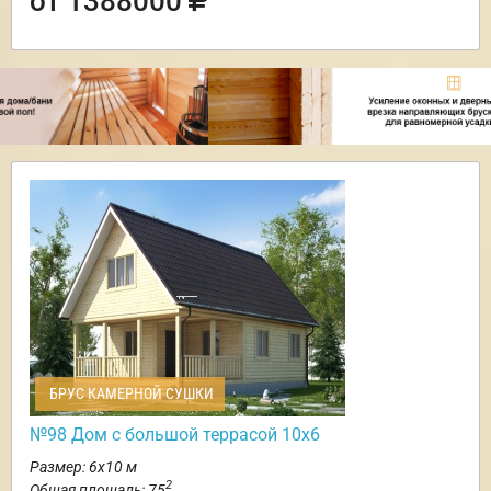
от 1388000
БРУС КАМЕРНОЙ СУШКИ
№98 Дом с большой террасой 10х6
Размер: 6х10 м
2
Общая площадь: 75