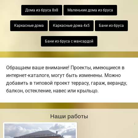
Дома из бруса 8х8
Маленькие дома из бруса
Каркасные дома
Каркасные дома 4х5
Бани из бруса
Бани из бруса с мансардой
Обращаем ваше внимание! Проекты, имеющиеся в
интернет-каталоге, могут быть изменены. Можно
добавить в типовой проект террасу, гараж, веранду,
балкон, остекление, навес или крыльцо.
Наши работы