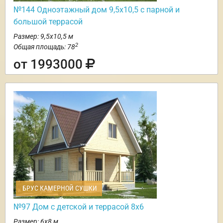
№144 Одноэтажный дом 9,5х10,5 с парной и
большой террасой
Размер: 9,5х10,5 м
2
Общая площадь: 78
от 1993000
БРУС КАМЕРНОЙ СУШКИ
№97 Дом с детской и террасой 8х6
Размер: 6х8 м