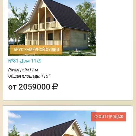
БРУС КАМЕРНОЙ СУШКИ
№81 Дом 11х9
Размер: 9х11 м
2
Общая площадь: 115
от 2059000
ХИТ ПРОДАЖ