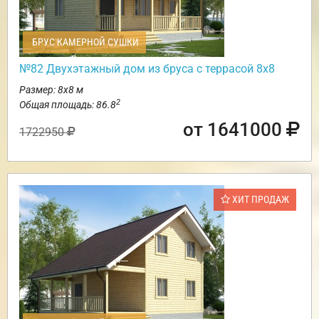
БРУС КАМЕРНОЙ СУШКИ
№82 Двухэтажный дом из бруса с террасой 8х8
Размер: 8х8 м
2
Общая площадь: 86.8
от 1641000
1722950
ХИТ ПРОДАЖ