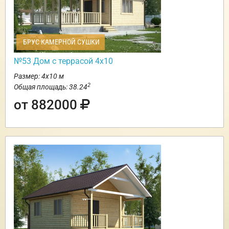
БРУС КАМЕРНОЙ СУШКИ
№53 Дом с террасой 4х10
Размер: 4х10 м
2
Общая площадь: 38.24
от 882000