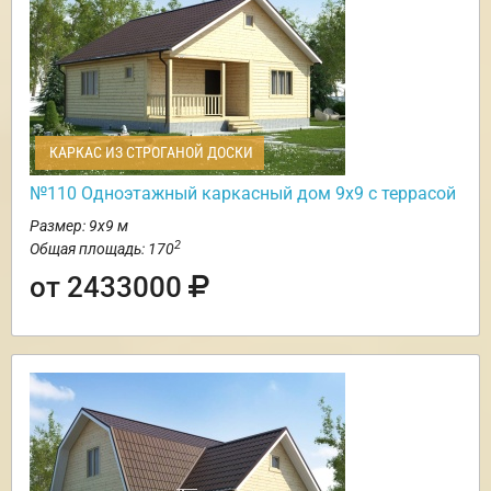
КАРКАС ИЗ СТРОГАНОЙ ДОСКИ
№110 Одноэтажный каркасный дом 9х9 с террасой
Размер: 9х9 м
2
Общая площадь: 170
от 2433000