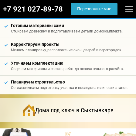
+7 921 027-89-78
Перезвоните мне
Готовим материалы сами
Отбираем древесину и подготавливаем детали домокомплекта.
Корректируем проекты
Меняем планировку, расположение окон, дверей и перегородок.
Уточняем комплектацию
Сверяем материалы и состав работ до окончательного расчёта.
Планируем строительство
Согласовываем подготовку участка и последовательность этапов.
Дома под ключ в Сыктывкаре