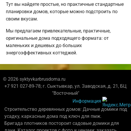
Тут вы найдете простые, но практичные стандартные
планировки домов, которые можно подстроить по
своим вкусам.
Мы предлагаем привлекательные, практичные,
оригинальные дома подходящего формата: от
маленьких и дешевых до больших
энергоэффективных коттеджей.
© 2026 syktyvkarbrusdoma.ru
+7 921 027-89-78; г. Сыктывкар, ул. Заводская, д. 21, БЦ
"Восточный"
Информация
Строительство деревянных домов: Дачные домики под
усадку, каркасные дома под ключ для пмж.
Бригада плотников постороит садовые домики для
дачи. Каталог проектов с фото и ценами: заказать