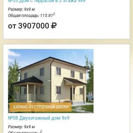
№33 Дом с террасой в 2 этажа 9х9
Размер: 9х9 м
2
Общая площадь: 115.81
от 3907000
КАРКАС ИЗ СТРОГАНОЙ ДОСКИ
№58 Двухэтажный дом 9х9
Размер: 9х9 м
2
Общая площадь: