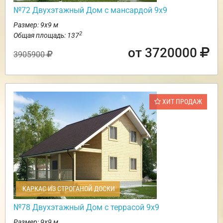
№72 Двухэтажный Дом с мансардой 9х9
Размер: 9х9 м
2
Общая площадь: 137
от 3720000
3905900
ХИТ ПРОДАЖ
КАРКАС ИЗ СТРОГАНОЙ ДОСКИ
№78 Двухэтажный Дом с террасой 9х9
Размер: 9х9 м