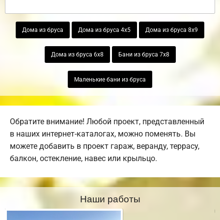
Дома из бруса
Дома из бруса 4х5
Дома из бруса 8х9
Дома из бруса 6х8
Бани из бруса 7х8
Маленькие бани из бруса
Обратите внимание! Любой проект, представленный
в наших интернет-каталогах, можно поменять. Вы
можете добавить в проект гараж, веранду, террасу,
балкон, остекление, навес или крыльцо.
Наши работы