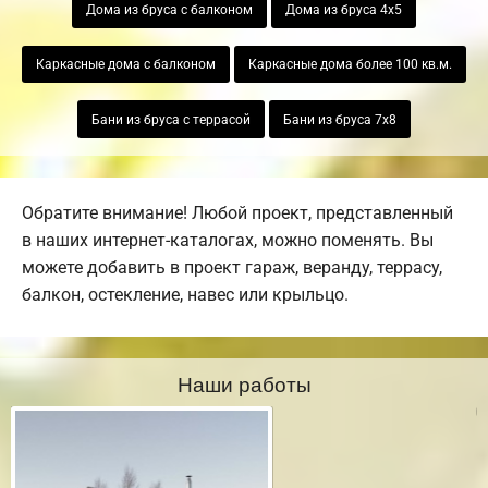
Дома из бруса с балконом
Дома из бруса 4х5
Каркасные дома с балконом
Каркасные дома более 100 кв.м.
Бани из бруса с террасой
Бани из бруса 7х8
Обратите внимание! Любой проект, представленный
в наших интернет-каталогах, можно поменять. Вы
можете добавить в проект гараж, веранду, террасу,
балкон, остекление, навес или крыльцо.
Наши работы