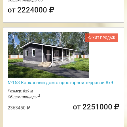
от 2224000
ХИТ ПРОДАЖ
№153 Каркасный дом с просторной террасой 8х9
Размер: 8х9 м
2
Общая площадь:
от 2251000
2363450