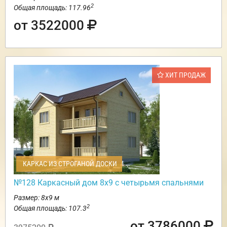
2
Общая площадь: 117.96
от 3522000
ХИТ ПРОДАЖ
КАРКАС ИЗ СТРОГАНОЙ ДОСКИ
№128 Каркасный дом 8х9 с четырьмя спальнями
Размер: 8х9 м
2
Общая площадь: 107.3
от 3786000