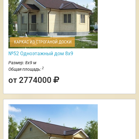
КАРКАС ИЗ СТРОГАНОЙ ДОСКИ
№52 Одноэтажный дом 8х9
Размер: 8х9 м
2
Общая площадь:
от 2774000