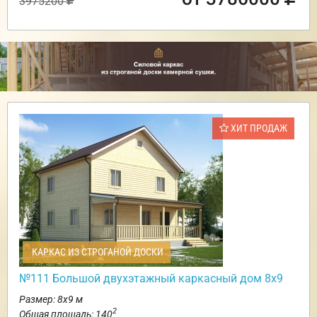
3975200
ХИТ ПРОДАЖ
КАРКАС ИЗ СТРОГАНОЙ ДОСКИ
№111 Большой двухэтажный каркасный дом 8х9
Размер: 8х9 м
2
Общая площадь: 140