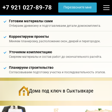
+7 921 027-89-78
Перезвоните мне
Готовим материалы сами
Отбираем древесину и подготавливаем детали домокомплекта.
Корректируем проекты
Меняем планировку, расположение окон, дверей и перегородок.
Уточняем комплектацию
Сверяем материалы и состав работ до окончательного расчёта.
Планируем строительство
Согласовываем подготовку участка и последовательность этапов.
Дома под ключ в Сыктывкаре