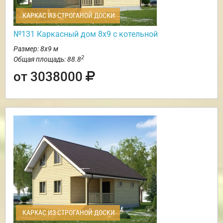
КАРКАС ИЗ СТРОГАНОЙ ДОСКИ
№131 Каркасный дом 8х9 с котельной
Размер: 8х9 м
2
Общая площадь: 88.8
от 3038000
КАРКАС ИЗ СТРОГАНОЙ ДОСКИ