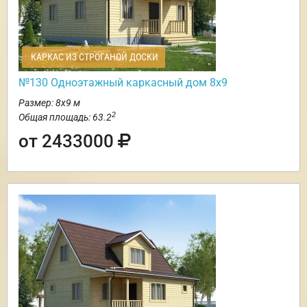
КАРКАС ИЗ СТРОГАНОЙ ДОСКИ
№130 Одноэтажный каркасный дом 8х9
Размер: 8х9 м
2
Общая площадь: 63.2
от 2433000