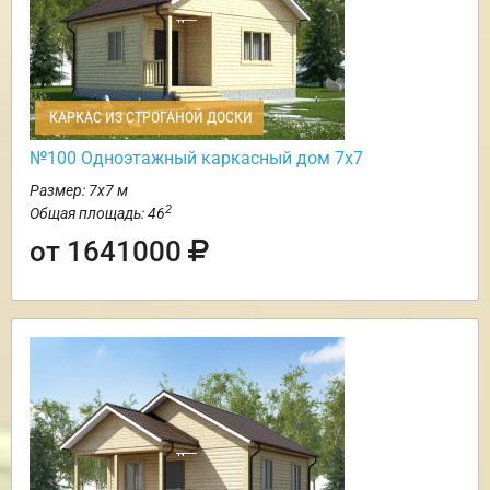
КАРКАС ИЗ СТРОГАНОЙ ДОСКИ
№100 Одноэтажный каркасный дом 7х7
Размер: 7х7 м
2
Общая площадь: 46
от 1641000