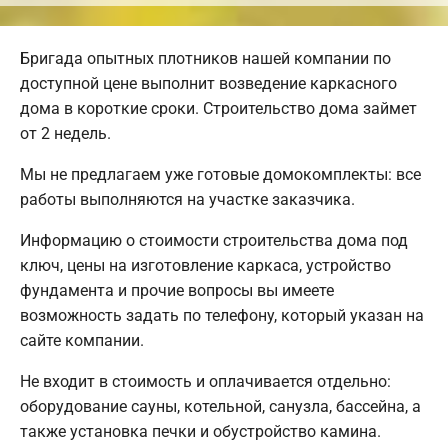
Бригада опытных плотников нашей компании по
доступной цене выполнит возведение каркасного
дома в короткие сроки. Строительство дома займет
от 2 недель.
Мы не предлагаем уже готовые домокомплекты: все
работы выполняются на участке заказчика.
Информацию о стоимости строительства дома под
ключ, цены на изготовление каркаса, устройство
фундамента и прочие вопросы вы имеете
возможность задать по телефону, который указан на
сайте компании.
Не входит в стоимость и оплачивается отдельно:
оборудование сауны, котельной, санузла, бассейна, а
также установка печки и обустройство камина.