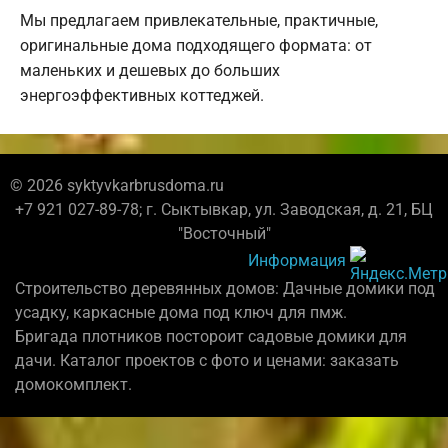
Мы предлагаем привлекательные, практичные,
оригинальные дома подходящего формата: от
маленьких и дешевых до больших
энергоэффективных коттеджей.
© 2026 syktyvkarbrusdoma.ru
+7 921 027-89-78; г. Сыктывкар, ул. Заводская, д. 21, БЦ
"Восточный"
Информация
Строительство деревянных домов: Дачные домики под
усадку, каркасные дома под ключ для пмж.
Бригада плотников постороит садовые домики для
дачи. Каталог проектов с фото и ценами: заказать
домокомплект.