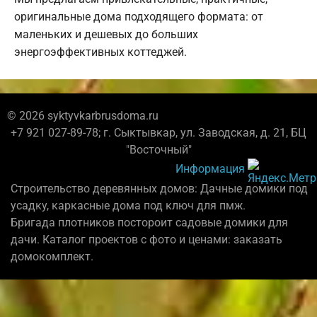
оригинальные дома подходящего формата: от
маленьких и дешевых до больших
энергоэффективных коттеджей.
© 2026 syktyvkarbrusdoma.ru
+7 921 027-89-78; г. Сыктывкар, ул. Заводская, д. 21, БЦ
"Восточный"
Информация
Строительство деревянных домов: Дачные домики под
усадку, каркасные дома под ключ для пмж.
Бригада плотников постороит садовые домики для
дачи. Каталог проектов с фото и ценами: заказать
домокомплект.