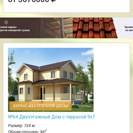
КАРКАС ИЗ СТРОГАНОЙ ДОСКИ
№64 Двухэтажный Дом с террасой 9х7
Размер: 7х9 м
2
Общая площадь: 96