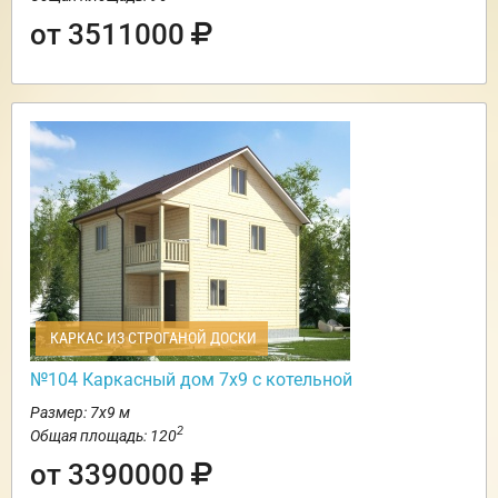
от 3511000
КАРКАС ИЗ СТРОГАНОЙ ДОСКИ
№104 Каркасный дом 7х9 с котельной
Размер: 7х9 м
2
Общая площадь: 120
от 3390000