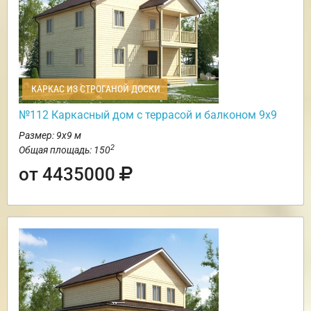
КАРКАС ИЗ СТРОГАНОЙ ДОСКИ
№112 Каркасный дом с террасой и балконом 9х9
Размер: 9х9 м
2
Общая площадь: 150
от 4435000