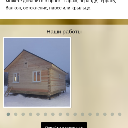
можете добавить в проект гараж, веранду, террасу,
балкон, остекление, навес или крыльцо.
Наши работы