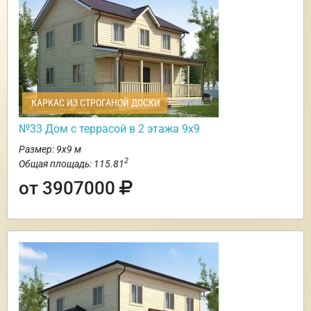
КАРКАС ИЗ СТРОГАНОЙ ДОСКИ
№33 Дом с террасой в 2 этажа 9х9
Размер: 9х9 м
2
Общая площадь: 115.81
от 3907000