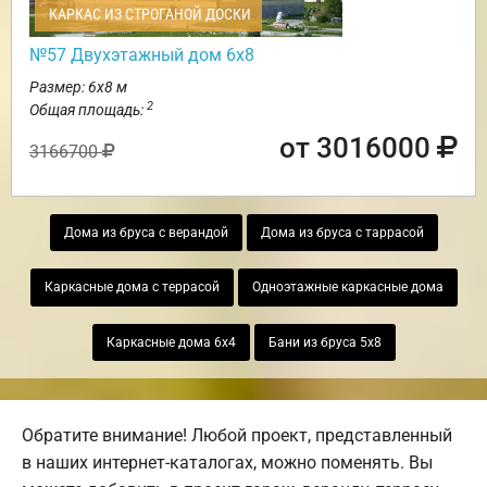
КАРКАС ИЗ СТРОГАНОЙ ДОСКИ
№57 Двухэтажный дом 6х8
Размер: 6х8 м
2
Общая площадь:
от 3016000
3166700
Дома из бруса с верандой
Дома из бруса с таррасой
Каркасные дома с террасой
Одноэтажные каркасные дома
Каркасные дома 6х4
Бани из бруса 5х8
Обратите внимание! Любой проект, представленный
в наших интернет-каталогах, можно поменять. Вы