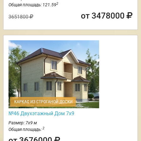
2
Общая площадь: 121.59
от 3478000
3651800
КАРКАС ИЗ СТРОГАНОЙ ДОСКИ
№46 Двухэтажный Дом 7х9
Размер: 7х9 м
2
Общая площадь:
от 3676000