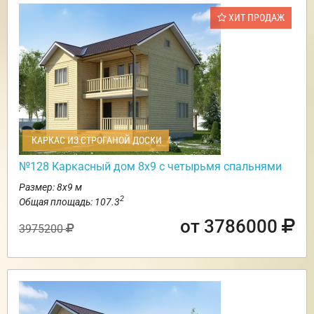
ХИТ ПРОДАЖ
КАРКАС ИЗ СТРОГАНОЙ ДОСКИ
№128 Каркасный дом 8х9 с четырьмя спальнями
Размер: 8х9 м
2
Общая площадь: 107.3
от 3786000
3975200