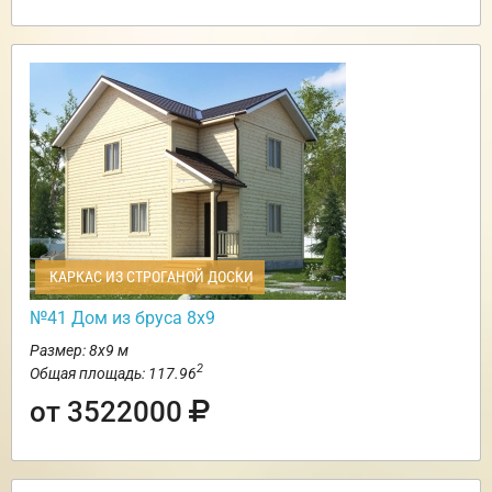
КАРКАС ИЗ СТРОГАНОЙ ДОСКИ
№41 Дом из бруса 8х9
Размер: 8х9 м
2
Общая площадь: 117.96
от 3522000