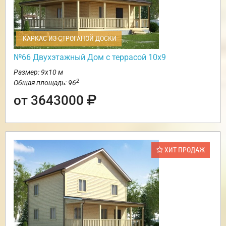
КАРКАС ИЗ СТРОГАНОЙ ДОСКИ
№66 Двухэтажный Дом с террасой 10х9
Размер: 9х10 м
2
Общая площадь: 96
от 3643000
ХИТ ПРОДАЖ