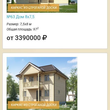
КАРКАС ИЗ СТРОГАНОЙ ДОСКИ
№63 Дом 8х7,5
Размер: 7,5х8 м
2
Общая площадь: 97
от 3390000
КАРКАС ИЗ СТРОГАНОЙ ДОСКИ