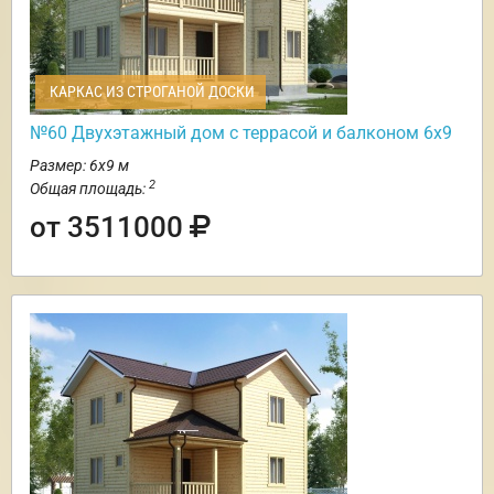
КАРКАС ИЗ СТРОГАНОЙ ДОСКИ
№60 Двухэтажный дом с террасой и балконом 6х9
Размер: 6х9 м
2
Общая площадь:
от 3511000