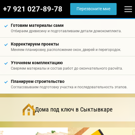
+7 921 027-89-78
Перезвоните мне
Готовим материалы сами
Отбираем древесину и подготавливаем детали домокомплекта.
Корректируем проекты
Меняем планировку, расположение окон, дверей и перегородок.
Уточняем комплектацию
Сверяем материалы и состав работ до окончательного расчёта.
Планируем строительство
Согласовываем подготовку участка и последовательность этапов.
Дома под ключ в Сыктывкаре