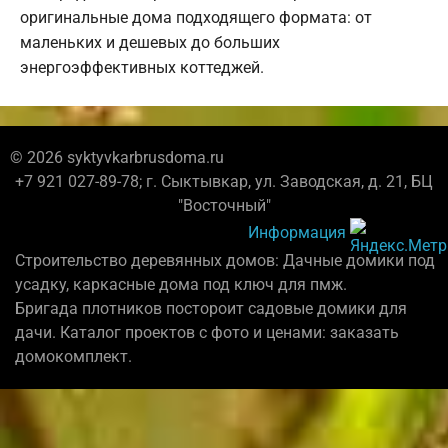
оригинальные дома подходящего формата: от
маленьких и дешевых до больших
энергоэффективных коттеджей.
© 2026 syktyvkarbrusdoma.ru
+7 921 027-89-78; г. Сыктывкар, ул. Заводская, д. 21, БЦ
"Восточный"
Информация
Строительство деревянных домов: Дачные домики под
усадку, каркасные дома под ключ для пмж.
Бригада плотников постороит садовые домики для
дачи. Каталог проектов с фото и ценами: заказать
домокомплект.