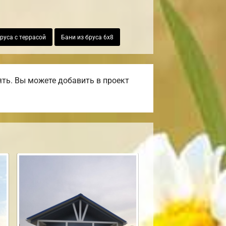
руса с террасой
Бани из бруса 6х8
ть. Вы можете добавить в проект