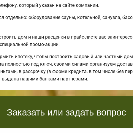
лефону, который указан на сайте компании.
я отдельно: оборудование сауны, котельной, санузла, басс
строить дом и наши расценки в прайс-листе вас заинтере
специальной промо-акции.
мить ипотеку, чтобы построить садовый или частный дом
 полностью под ключ, своими силами организуем доставку
ьгами, в рассрочку (в форме кредита, в том числе без пер
ет выдана нашими банками-партнерами.
Заказать или задать вопрос