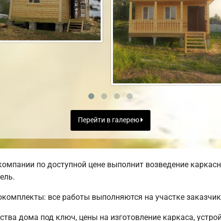
Перейти в галерею
омпании по доступной цене выполнит возведение каркасно
ель.
комплекты: все работы выполняются на участке заказчик
тва дома под ключ, цены на изготовление каркаса, устро