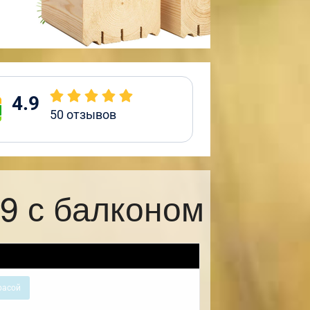
4.9
50
отзывов
9 с балконом
расой