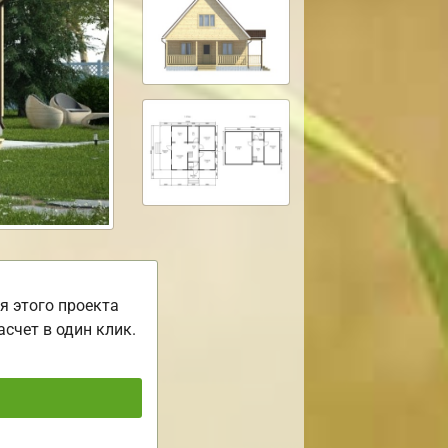
я этого проекта
асчет в один клик.
ь