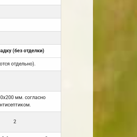
садку (без отделки)
ются отдельно).
50х200 мм. согласно
нтисептиком.
2