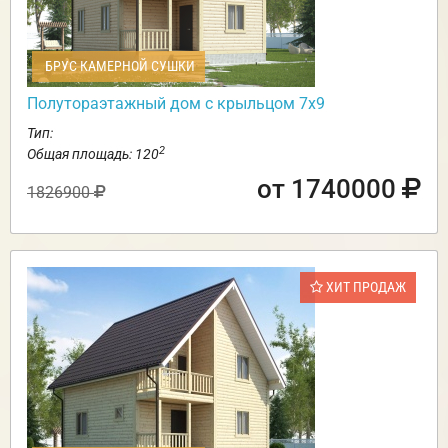
БРУС КАМЕРНОЙ СУШКИ
Полутораэтажный дом с крыльцом 7х9
Тип:
2
Общая площадь: 120
от 1740000
1826900
ХИТ ПРОДАЖ