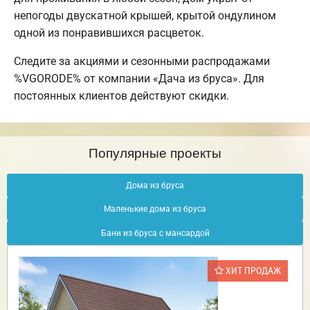
непогоды двускатной крышей, крытой ондулином
одной из понравившихся расцветок.
Следите за акциями и сезонными распродажами
%VGORODE% от компании «Дача из бруса». Для
постоянных клиентов действуют скидки.
Популярные проекты
Дома из бруса
Маленькие дома из бруса
Бани из бруса с мансардой
ХИТ ПРОДАЖ