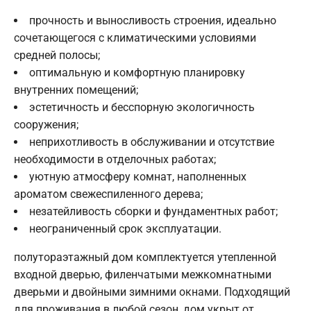
прочность и выносливость строения, идеально
сочетающегося с климатическими условиями
средней полосы;
оптимальную и комфортную планировку
внутренних помещений;
эстетичность и бесспорную экологичность
сооружения;
неприхотливость в обслуживании и отсутствие
необходимости в отделочных работах;
уютную атмосферу комнат, наполненных
ароматом свежеспиленного дерева;
незатейливость сборки и фундаментных работ;
неограниченный срок эксплуатации.
полутораэтажный дом комплектуется утепленной
входной дверью, филенчатыми межкомнатными
дверьми и двойными зимними окнами. Подходящий
для проживания в любой сезон, дом укрыт от