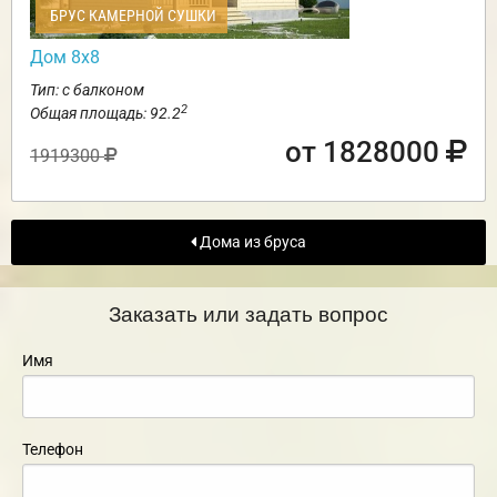
БРУС КАМЕРНОЙ СУШКИ
Дом 8х8
Тип: с балконом
2
Общая площадь: 92.2
от 1828000
1919300
Дома из бруса
Заказать или задать вопрос
Имя
Телефон