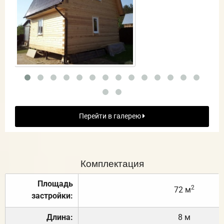
Перейти в галерею
Комплектация
Площадь
2
72 м
застройки:
Длина:
8 м