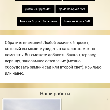
Дома из бруса 4х5
Дома из бруса 9х9
Бани из бруса с балконом
Бани из бруса 5х8
Обратите внимание! Любой эскизный проект,
который вы можете увидеть в каталогах, можно
поменять. Вы сможете добавить балкон, террасу,
веранду, панорамное остекление (можно
оборудовать зимний сад или второй свет), крыльцо
или навес.
Наши работы