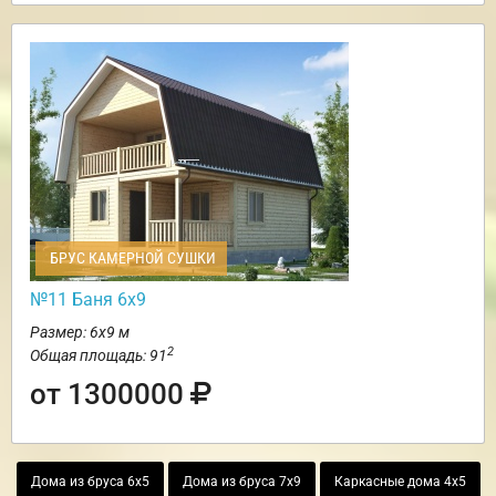
БРУС КАМЕРНОЙ СУШКИ
№11 Баня 6х9
Размер: 6х9 м
2
Общая площадь: 91
от 1300000
Дома из бруса 6х5
Дома из бруса 7х9
Каркасные дома 4х5