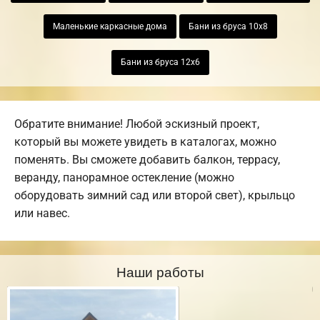
Маленькие каркасные дома
Бани из бруса 10х8
Бани из бруса 12х6
Обратите внимание! Любой эскизный проект,
который вы можете увидеть в каталогах, можно
поменять. Вы сможете добавить балкон, террасу,
веранду, панорамное остекление (можно
оборудовать зимний сад или второй свет), крыльцо
или навес.
Наши работы