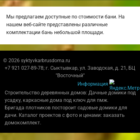
Мы предлагаем доступные по стоимости бани. На
нашем веб-сайте представлены различные
комплектации бань небольшой площади.
© 2026 syktyvkarbrusdoma.ru
+7 921 027-89-78; г. Сыктывкар, ул. Заводская, д. 21, БЦ
"Восточный"
Информация
Строительство деревянных домов: Дачные домики под
усадку, каркасные дома под ключ для пмж.
Бригада плотников постороит садовые домики для
дачи. Каталог проектов с фото и ценами: заказать
домокомплект.