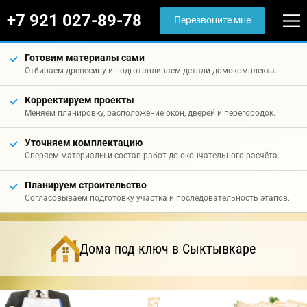
+7 921 027-89-78
Перезвоните мне
Готовим материалы сами
Отбираем древесину и подготавливаем детали домокомплекта.
Корректируем проекты
Меняем планировку, расположение окон, дверей и перегородок.
Уточняем комплектацию
Сверяем материалы и состав работ до окончательного расчёта.
Планируем строительство
Согласовываем подготовку участка и последовательность этапов.
Дома под ключ в Сыктывкаре