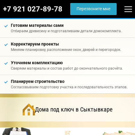
+7 921 027-89-78
Перезвоните мне
Готовим материалы сами
Отбираем древесину и подготавливаем детали домокомплекта.
Корректируем проекты
Меняем планировку, расположение окон, дверей и перегородок.
Уточняем комплектацию
Сверяем материалы и состав работ до окончательного расчёта.
Планируем строительство
Согласовываем подготовку участка и последовательность этапов.
Дома под ключ в Сыктывкаре