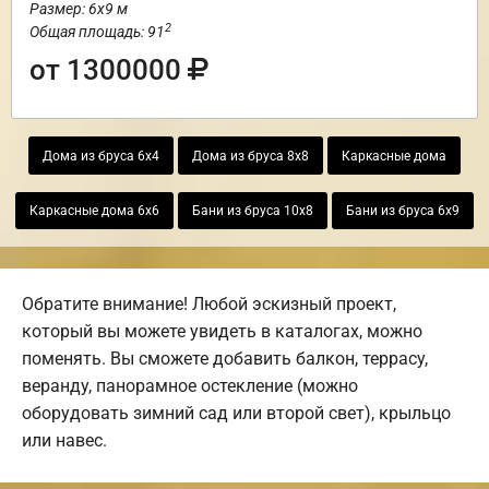
Размер: 6х9 м
2
Общая площадь: 91
от 1300000
Дома из бруса 6х4
Дома из бруса 8х8
Каркасные дома
Каркасные дома 6х6
Бани из бруса 10х8
Бани из бруса 6х9
Обратите внимание! Любой эскизный проект,
который вы можете увидеть в каталогах, можно
поменять. Вы сможете добавить балкон, террасу,
веранду, панорамное остекление (можно
оборудовать зимний сад или второй свет), крыльцо
или навес.