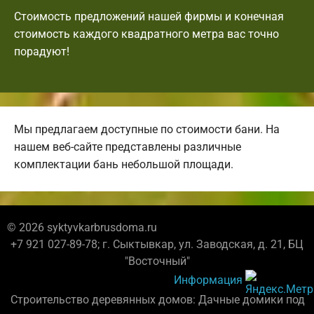
Стоимость предложений нашей фирмы и конечная
стоимость каждого квадратного метра вас точно
порадуют!
Мы предлагаем доступные по стоимости бани. На
нашем веб-сайте представлены различные
комплектации бань небольшой площади.
© 2026 syktyvkarbrusdoma.ru
+7 921 027-89-78; г. Сыктывкар, ул. Заводская, д. 21, БЦ
"Восточный"
Информация
Строительство деревянных домов: Дачные домики под