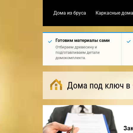
Дома из бруса
Каркасные дом
Готовим материалы сами
Отбираем древесину и
подготавливаем детали
домокомплекта.
Дома под ключ в