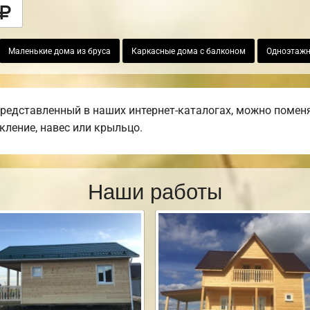
Маленькие дома из бруса
Каркасные дома с балконом
Одноэтажн
представленный в наших интернет-каталогах, можно поменя
екление, навес или крыльцо.
Наши работы