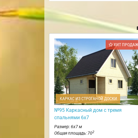
ХИТ ПРОДА
КАРКАС ИЗ СТРОГАНОЙ ДОСКИ
№95 Каркасный дом с тремя
спальнями 6х7
Размер: 6х7 м
2
Общая площадь: 70