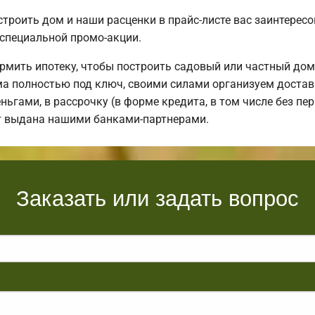
строить дом и наши расценки в прайс-листе вас заинтере
специальной промо-акции.
мить ипотеку, чтобы построить садовый или частный дом
 полностью под ключ, своими силами организуем доставку
ьгами, в рассрочку (в форме кредита, в том числе без пер
ет выдана нашими банками-партнерами.
Заказать или задать вопрос