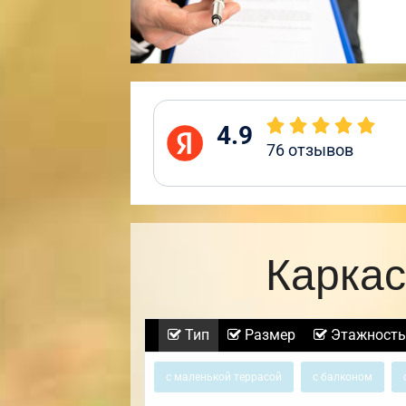
4.9
76
отзывов
Каркас
Тип
Размер
Этажность
с маленькой террасой
с балконом