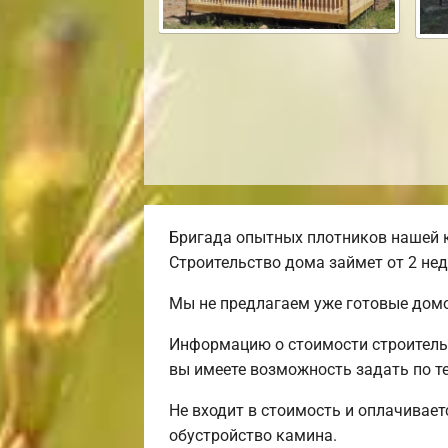
Бригада опытных плотников нашей к
Строительство дома займет от 2 нед
Мы не предлагаем уже готовые домо
Информацию о стоимости строительс
вы имеете возможность задать по те
Не входит в стоимость и оплачиваетс
обустройство камина.