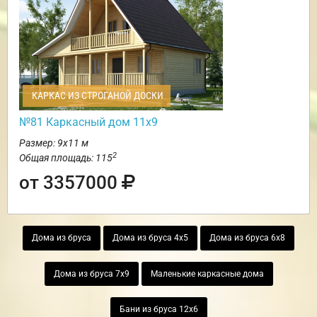
КАРКАС ИЗ СТРОГАНОЙ ДОСКИ
№81 Каркасный дом 11х9
Размер: 9х11 м
2
Общая площадь: 115
от 3357000
Дома из бруса
Дома из бруса 4х5
Дома из бруса 6х8
Дома из бруса 7х9
Маленькие каркасные дома
Бани из бруса 12х6