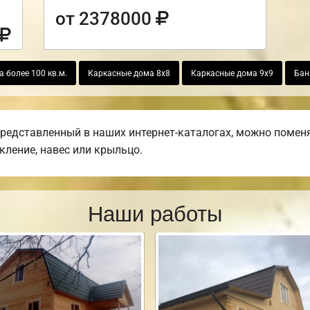
от 2378000
а более 100 кв.м.
Каркасные дома 8х8
Каркасные дома 9х9
Бан
представленный в наших интернет-каталогах, можно поменя
екление, навес или крыльцо.
Наши работы