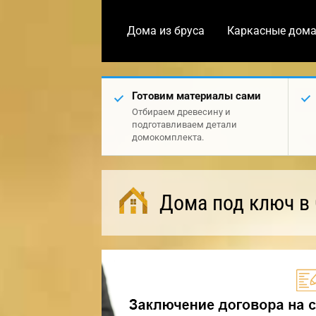
Дома из бруса
Каркасные дом
Готовим материалы сами
Отбираем древесину и
подготавливаем детали
домокомплекта.
Дома под ключ в