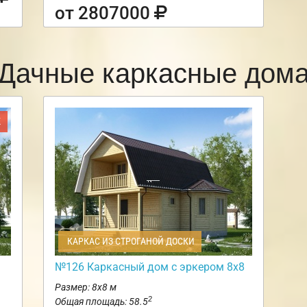
от 2807000
Дачные каркасные дом
Ж
КАРКАС ИЗ СТРОГАНОЙ ДОСКИ
№126 Каркасный дом с эркером 8х8
Размер: 8х8 м
2
Общая площадь: 58.5