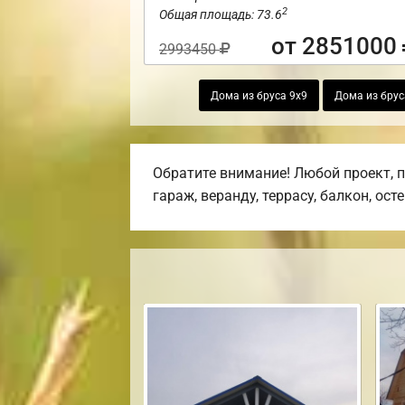
2
Общая площадь: 73.6
от 2851000
2993450
Дома из бруса 9х9
Дома из брус
Обратите внимание! Любой проект, 
гараж, веранду, террасу, балкон, ост