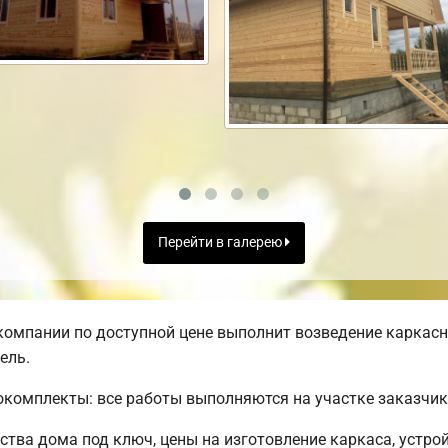
Перейти в галерею
омпании по доступной цене выполнит возведение каркасно
ель.
комплекты: все работы выполняются на участке заказчик
тва дома под ключ, цены на изготовление каркаса, устро