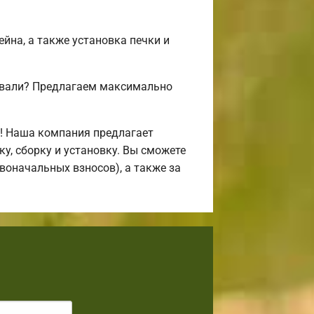
ейна, а также установка печки и
совали? Предлагаем максимально
! Наша компания предлагает
, сборку и установку. Вы сможете
воначальных взносов), а также за