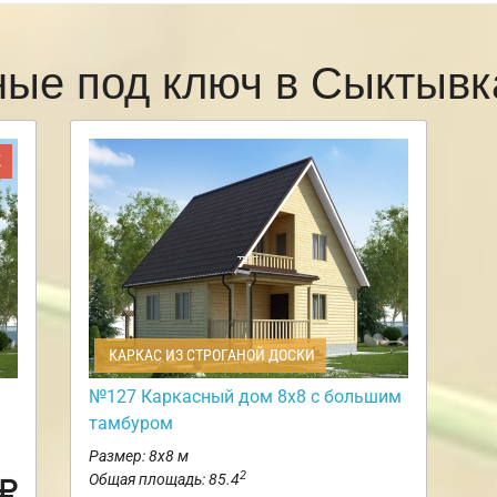
ные под ключ в Сыктыв
Ж
КАРКАС ИЗ СТРОГАНОЙ ДОСКИ
№127 Каркасный дом 8х8 с большим
тамбуром
Размер: 8х8 м
2
Общая площадь: 85.4