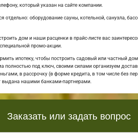
лефону, который указан на сайте компании.
я отдельно: оборудование сауны, котельной, санузла, басс
строить дом и наши расценки в прайс-листе вас заинтере
специальной промо-акции.
мить ипотеку, чтобы построить садовый или частный дом
 полностью под ключ, своими силами организуем доставку
ьгами, в рассрочку (в форме кредита, в том числе без пер
ет выдана нашими банками-партнерами.
Заказать или задать вопрос