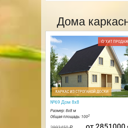
Дома каркас
ХИТ ПРОДА
КАРКАС ИЗ СТРОГАНОЙ ДОСКИ
№69 Дом 8х8
Размер: 8х8 м
2
Общая площадь: 100
от 2851000
2993450