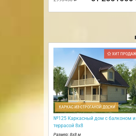
ХИТ ПРОДА
КАРКАС ИЗ СТРОГАНОЙ ДОСКИ
№125 Каркасный дом с балконом и
террасой 8х8
Размер: 8х8 м