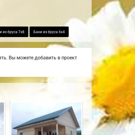
и из бруса 7х8
Бани из бруса 6х4
ть. Вы можете добавить в проект