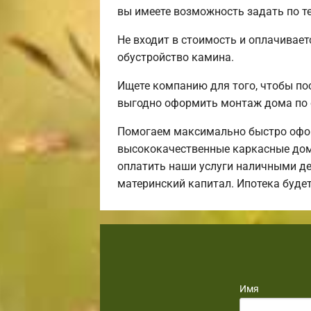
вы имеете возможность задать по те
Не входит в стоимость и оплачиваетс
обустройство камина.
Ищете компанию для того, чтобы по
выгодно оформить монтаж дома по 
Помогаем максимально быстро офор
высококачественные каркасные дома
оплатить наши услуги наличными ден
материнский капитал. Ипотека буд
Имя