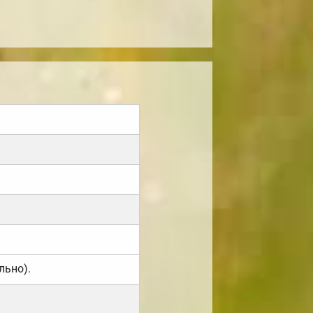
льно).