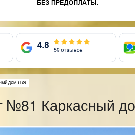
4.8
59
отзывов
:
НЫЙ ДОМ 11Х9
т №81 Каркасный до