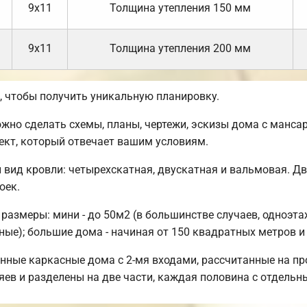
9х11
Толщина утепления 150 мм
9х11
Толщина утепления 200 мм
 чтобы получить уникальную планировку.
но сделать схемы, планы, чертежи, эскизы дома с манса
ект, который отвечает вашим условиям.
 вид кровли: четырехскатная, двускатная и вальмовая. 
оек.
азмеры: мини - до 50м2 (в большинстве случаев, одноэта
ные); большие дома - начиная от 150 квадратных метров и
нные каркасные дома с 2-мя входами, рассчитанные на пр
яев и разделены на две части, каждая половина с отдельн