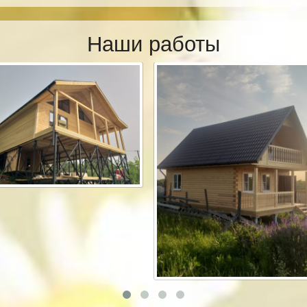
Наши работы