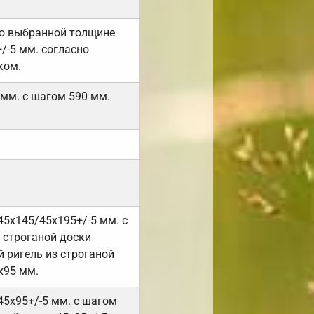
но выбранной толщине
/-5 мм. согласно
ком.
 мм. с шагом 590 мм.
45х145/45х195+/-5 мм. с
 строганой доски
 ригель из строганой
х95 мм.
45х95+/-5 мм. с шагом