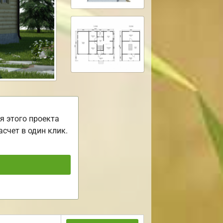
я этого проекта
асчет в один клик.
ь