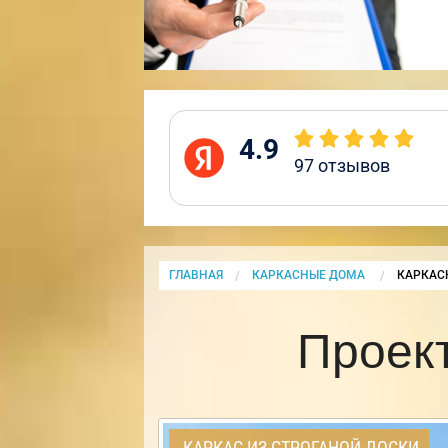
4.9
97
отзывов
ГЛАВНАЯ
КАРКАСНЫЕ ДОМА
CURRENT
КАРКАС
Проек
КАРКАС ИЗ СТРОГАНОЙ ДОСКИ