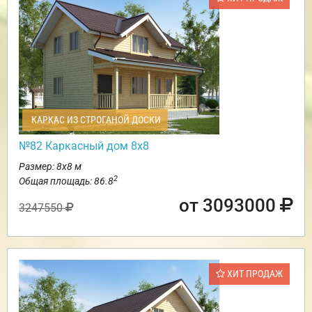
КАРКАС ИЗ СТРОГАНОЙ ДОСКИ
№82 Каркасный дом 8х8
Размер: 8х8 м
2
Общая площадь: 86.8
от 3093000
3247550
ХИТ ПРОДАЖ