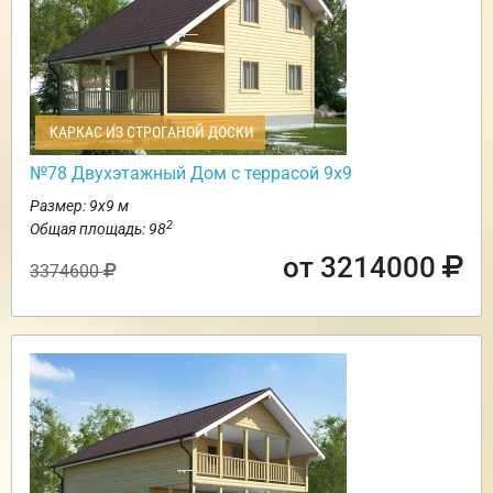
КАРКАС ИЗ СТРОГАНОЙ ДОСКИ
№78 Двухэтажный Дом с террасой 9х9
Размер: 9х9 м
2
Общая площадь: 98
от 3214000
3374600