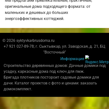
Мы предлагаем привлекательные, практичные,
оригинальные дома подходящего формата: от
маленьких и дешевых до больших
энергоэффективных коттеджей.
© 2026 syktyvkarbrusdoma.ru
+7 921 027-89-78; г. Сыктывкар, ул. Заводская, д. 21, БЦ
"Восточный"
Информация
Строительство деревянных домов: Дачные домики под
усадку, каркасные дома под ключ для пмж.
Бригада плотников постороит садовые домики для
дачи. Каталог проектов с фото и ценами: заказать
домокомплект.