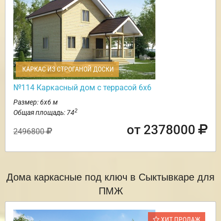
КАРКАС ИЗ СТРОГАНОЙ ДОСКИ
№114 Каркасный дом с террасой 6х6
Размер: 6х6 м
2
Общая площадь: 74
от 2378000
2496800
Дома каркасные под ключ в Сыктывкаре для
ПМЖ
ХИТ ПРОДАЖ