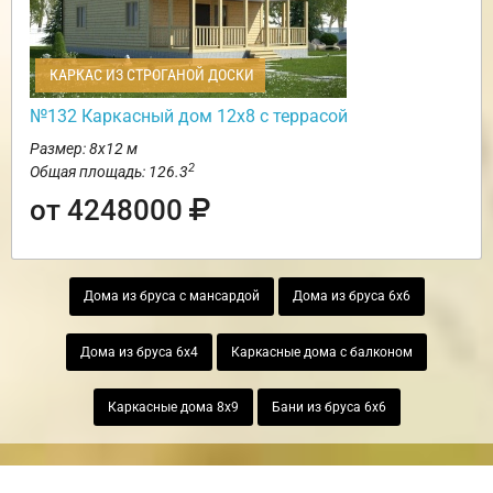
КАРКАС ИЗ СТРОГАНОЙ ДОСКИ
№132 Каркасный дом 12х8 с террасой
Размер: 8х12 м
2
Общая площадь: 126.3
от 4248000
Дома из бруса с мансардой
Дома из бруса 6х6
Дома из бруса 6х4
Каркасные дома с балконом
Каркасные дома 8х9
Бани из бруса 6х6