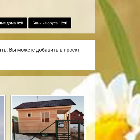
ные дома 8х8
Бани из бруса 12х6
ть. Вы можете добавить в проект