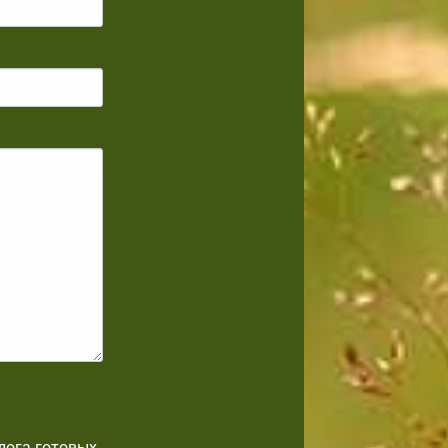
лога готовых