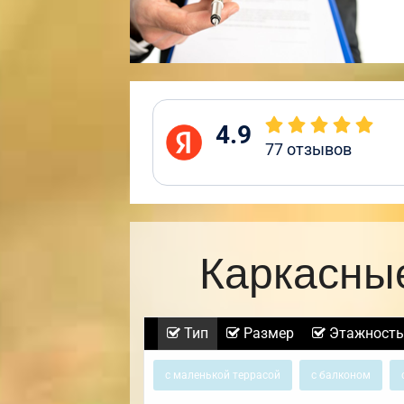
4.9
77
отзывов
Каркасны
Тип
Размер
Этажность
с маленькой террасой
с балконом