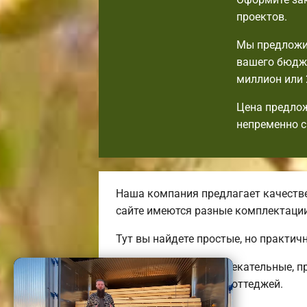
проектов.
Мы предложим
вашего бюдже
миллион или 
Цена предлож
непременно с
Наша компания предлагает качестве
сайте имеются разные комплектаци
Тут вы найдете простые, но практи
Мы предлагаем привлекательные, п
энергоэффективных коттеджей.