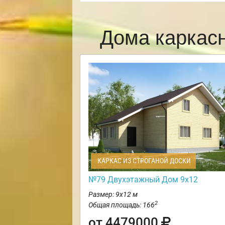
Дома каркас
КАРКАС ИЗ СТРОГАНОЙ ДОСКИ
№79 Двухэтажный Дом 9х12
Размер: 9х12 м
2
Общая площадь: 166
от 4479000