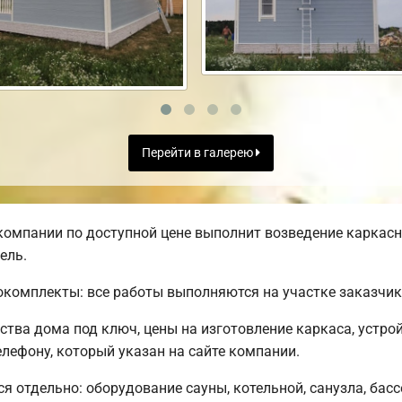
Перейти в галерею
омпании по доступной цене выполнит возведение каркасно
ель.
комплекты: все работы выполняются на участке заказчик
тва дома под ключ, цены на изготовление каркаса, устро
лефону, который указан на сайте компании.
я отдельно: оборудование сауны, котельной, санузла, басс