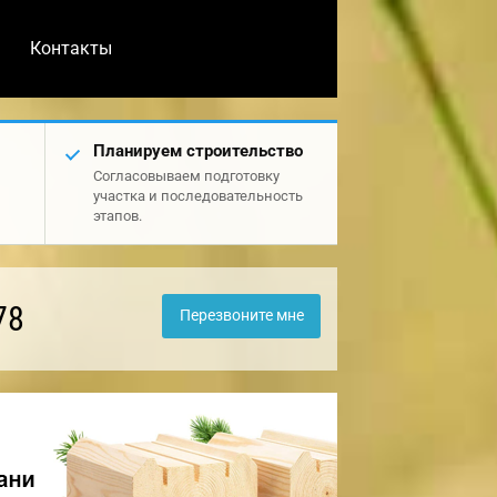
Контакты
Планируем строительство
Согласовываем подготовку
участка и последовательность
этапов.
78
Перезвоните мне