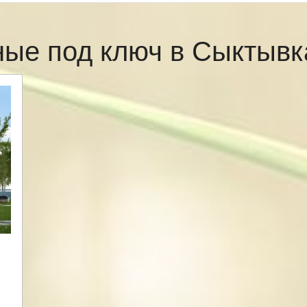
ные под ключ в Сыктыв