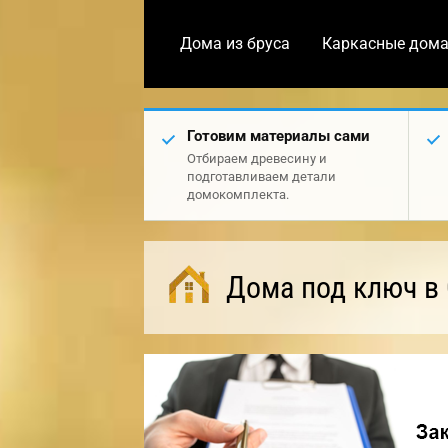
Дома из бруса
Каркасные дом
Готовим материалы сами
Отбираем древесину и
подготавливаем детали
домокомплекта.
Дома под ключ в