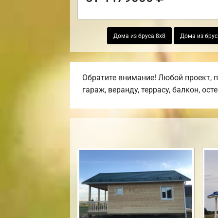
Дома из бруса 8х8
Дома из брус
Обратите внимание! Любой проект, 
гараж, веранду, террасу, балкон, ост