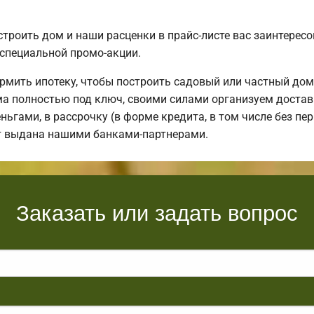
строить дом и наши расценки в прайс-листе вас заинтере
специальной промо-акции.
мить ипотеку, чтобы построить садовый или частный дом
 полностью под ключ, своими силами организуем доставку
ьгами, в рассрочку (в форме кредита, в том числе без пер
ет выдана нашими банками-партнерами.
Заказать или задать вопрос