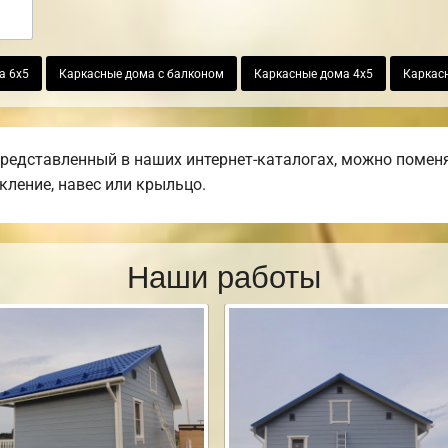
а 6х5
Каркасные дома с балконом
Каркасные дома 4х5
Каркас
представленный в наших интернет-каталогах, можно поменя
екление, навес или крыльцо.
Наши работы