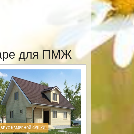
каре для ПМЖ
БРУС КАМЕРНОЙ СУШКИ