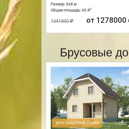
Размер: 6х8 м
2
Общая площадь: 60.8
от 1278000
1341800
Брусовые до
БРУС КАМЕРНОЙ СУШКИ