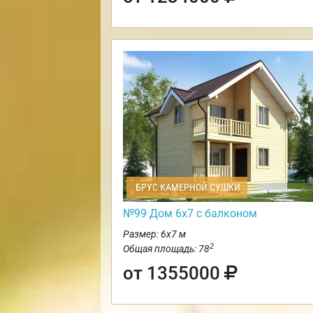
БРУС КАМЕРНОЙ СУШКИ
№99 Дом 6х7 с балконом
Размер: 6х7 м
2
Общая площадь: 78
от 1355000