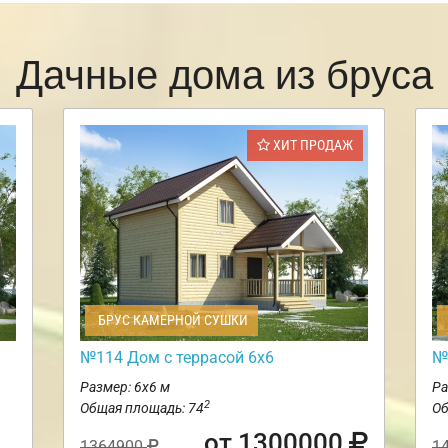
Дачные дома из бруса
ХИТ ПРОДАЖ
БРУС КАМЕРНОЙ СУШКИ
№114 Дом с террасой 6х6
№
Размер: 6х6 м
Ра
2
Общая площадь: 74
Об
от 1300000
1364900
1