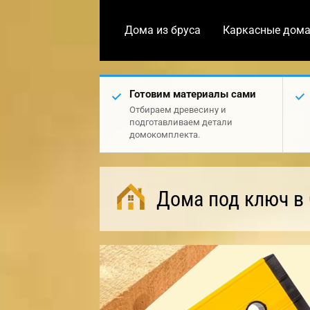
Дома из бруса
Каркасные дом
Готовим материалы сами
Отбираем древесину и
подготавливаем детали
домокомплекта.
Дома под ключ в