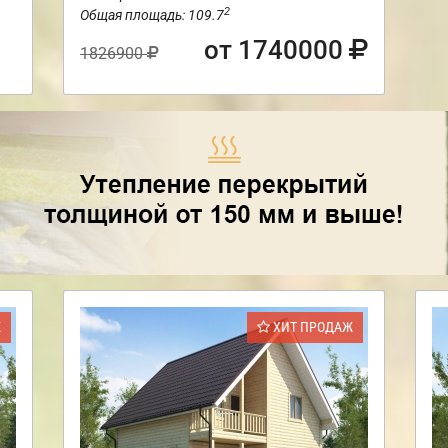
2
Общая площадь: 109.7
от 1740000
1826900
Ж
ХИТ ПРОДАЖ