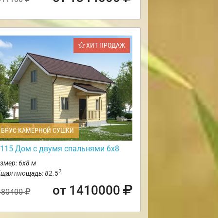
ХИТ ПРОДАЖ
БРУС КАМЕРНОЙ СУШКИ
115 Дом с двумя спальнями 6х8
змер: 6х8 м
2
щая площадь: 82.5
от 1410000
480400