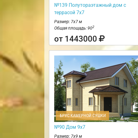
№139 Полутораэтажный дом с
террасой 7х7
Размер: 7х7 м
2
Общая площадь: 90
от 1443000
БРУС КАМЕРНОЙ СУШКИ
№90 Дом 9х7
Размер: 7х9 м