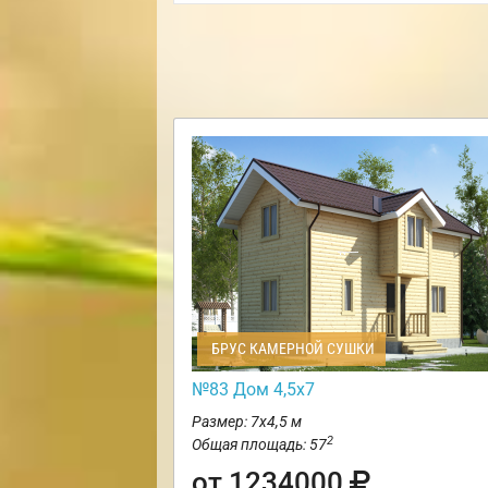
БРУС КАМЕРНОЙ СУШКИ
№83 Дом 4,5х7
Размер: 7х4,5 м
2
Общая площадь: 57
от 1234000