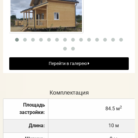
Перейти в галерею
Комплектация
Площадь
2
84.5 м
застройки:
Длина:
10 м