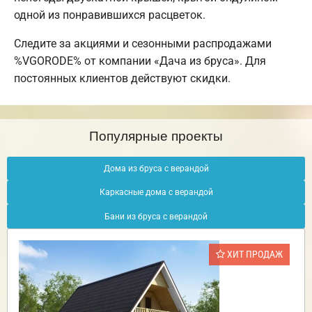
одной из понравившихся расцветок.
Следите за акциями и сезонными распродажами
%VGORODE% от компании «Дача из бруса». Для
постоянных клиентов действуют скидки.
Популярные проекты
Дома из бруса с верандой
Каркасные дома с верандой
Бани из бруса с верандой
ХИТ ПРОДАЖ