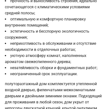
прочность и выносливость строения, идеально
сочетающегося с климатическими условиями
средней полосы;
оптимальную и комфортную планировку
внутренних помещений;
эстетичность и бесспорную экологичность
сооружения;
неприхотливость в обслуживании и отсутствие
необходимости в отделочных работах;
уютную атмосферу комнат, наполненных
ароматом свежеспиленного дерева;
незатейливость сборки и фундаментных работ;
неограниченный срок эксплуатации.
полутораэтажный дом комплектуется утепленной
входной дверью, филенчатыми межкомнатными
дверьми и двойными зимними окнами. Подходящий
для проживания в любой сезон, дом укрыт от
непогоды двускатной крышей, крытой ондулином