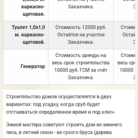
каркасно-
Заказчика.
З
щитовая.
Туалет 1,0х1,0
Стоимость 12000 руб.
Стоимо
м. каркасно-
Остаётся на участке
Остаёт
щитовой.
Заказчика.
З
Стоимость аренды на
Стоимо
весь срок строительства
весь сро
Генератор
10000 руб. ГСМ за счёт
10000 р
Заказчика.
З
Строительство домов осуществляется в двух
вариантах: под усадку, когда сруб будет
отстаиваться определенное время и под ключ.
Зимой мастера советуют строить дом из зимнего
леса, в летний сезон - из сухого бруса (дерева