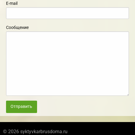
E-mail
Сообщение
Отправить
© 2026 syktyvkarbrusdoma.ru