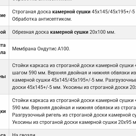
Строганая доска
камерной сушки
45х145/45х195+/-5
тие
Обработка антисептиком.
вой
Обрезная доска
камерной сушки
20х100 мм.
ита
Мембрана Ондутис А100.
ола
Стойки каркаса из строганой доски камерной сушки 
шагом 590 мм. Верхняя двойная и нижняя обвязки из
ены
камерной сушки 45х145/45х195+/-5 мм. Разгрузочный
доски 45х145+/-5 мм. Укосины из строганой доски 20
Стойки каркаса из строганой доски камерной сушки 
590 мм. Верхняя двойная и нижняя обвязки из строга
дки
Разгрузочный ригель из строганой доски камерной с
Укосины из строганой доски камерной сушки 20х95 
аса
На гвозди.