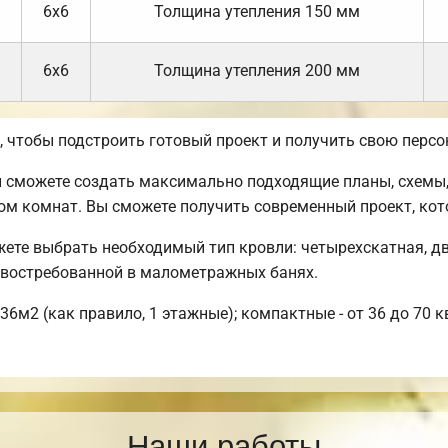
6х6
Толщина утепления 150 мм
6х6
Толщина утепления 200 мм
чтобы подстроить готовый проект и получить свою персо
сможете создать максимально подходящие планы, схемы, 
ом комнат. Вы сможете получить современный проект, ко
жете выбрать необходимый тип кровли: четырехскатная, д
востребованной в малометражных банях.
6м2 (как правило, 1 этажные); компактные - от 36 до 70 к
Наши работы