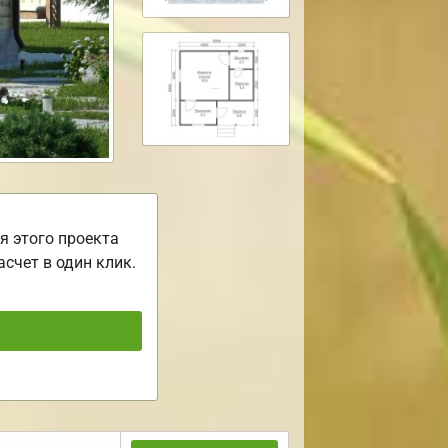
я этого проекта
асчет в один клик.
ь