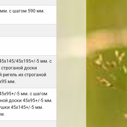
 мм. с шагом 590 мм.
45х145/45х195+/-5 мм. с
 строганой доски
 ригель из строганой
х95 мм.
45х95+/-5 мм. с шагом
ной доски 45х95+/-5 мм.
ушки 45х145+/-5 мм.
мм.