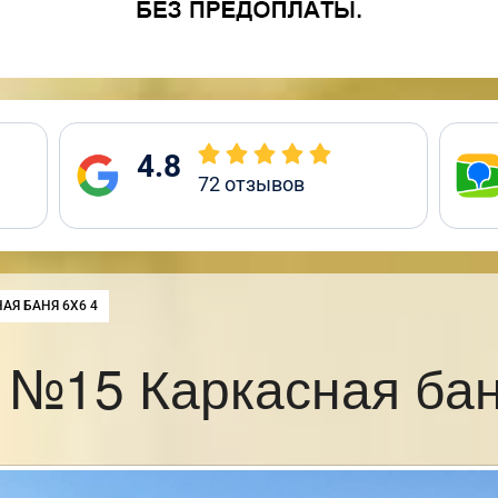
4.8
72
отзывов
:
АЯ БАНЯ 6Х6 4
 №15 Каркасная бан