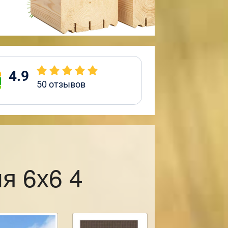
4.9
50
отзывов
я 6х6 4