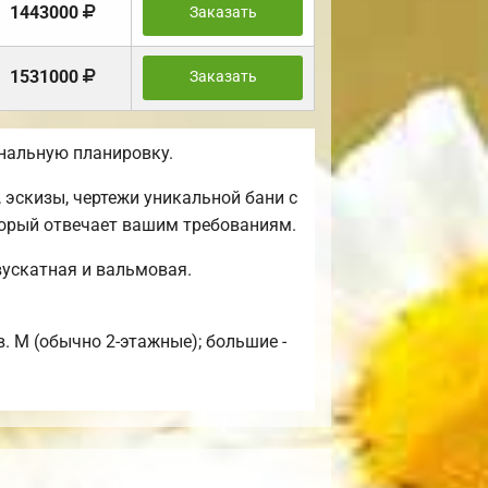
1443000
Заказать
1531000
Заказать
нальную планировку.
эскизы, чертежи уникальной бани с
торый отвечает вашим требованиям.
вускатная и вальмовая.
в. М (обычно 2-этажные); большие -