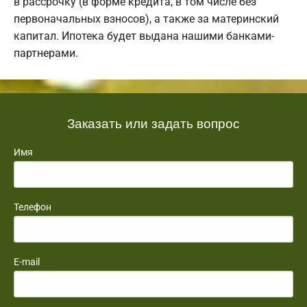
в рассрочку (в форме кредита, в том числе без
первоначальных взносов), а также за материнский
капитал. Ипотека будет выдана нашими банками-
партнерами.
Заказать или задать вопрос
Имя
Телефон
E-mail