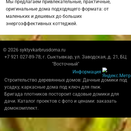
Мы предлагаем привлекательные, практичные,
оригинальные дома подходящего формата: от
маленьких и дешевых до больших
энергоэффективных коттеджей.
© 2026 syktyvkarbrusdoma.ru
+7 921 027-89-78; г. Сыктывкар, ул. Заводская, д. 21, БЦ
"Восточный"
Информация
Строительство деревянных домов: Дачные домики под
усадку, каркасные дома под ключ для пмж.
Бригада плотников постороит садовые домики для
дачи. Каталог проектов с фото и ценами: заказать
домокомплект.