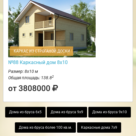
КАРКАС ИЗ СТРОГАНОЙ ДОСКИ
№88 Каркасный дом 8х10
Размер: 8х10 м
2
Общая площадь: 138.8
от 3808000
Дома из бруса 6х5
Дома из бруса 9х9
Дома из бруса 9х10
Дома из бруса более 100 кв.м.
Каркасные дома 7х9