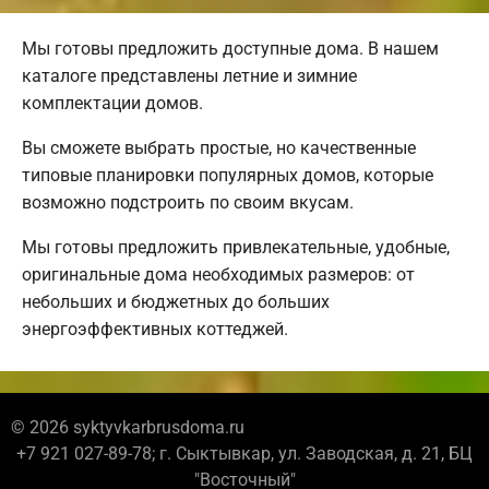
Мы готовы предложить доступные дома. В нашем
каталоге представлены летние и зимние
комплектации домов.
Вы сможете выбрать простые, но качественные
типовые планировки популярных домов, которые
возможно подстроить по своим вкусам.
Мы готовы предложить привлекательные, удобные,
оригинальные дома необходимых размеров: от
небольших и бюджетных до больших
энергоэффективных коттеджей.
© 2026 syktyvkarbrusdoma.ru
+7 921 027-89-78; г. Сыктывкар, ул. Заводская, д. 21, БЦ
"Восточный"