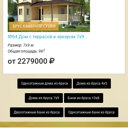
БРУС КАМЕРНОЙ СУШКИ
№64 Дом с террасой и эркером 7х9
Размер: 7х9 м
2
Общая площадь: 96
от 2279000
Одноэтажные дома из бруса
Дома из бруса 4х5
Дома из бруса 7х9
Бани из бруса 10х8
Двухэтажные бани из бруса
Одноэтажные бани из бруса