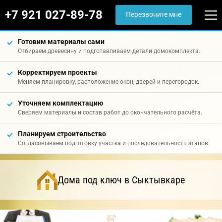
+7 921 027-89-78
Перезвоните мне
Готовим материалы сами
Отбираем древесину и подготавливаем детали домокомплекта.
Корректируем проекты
Меняем планировку, расположение окон, дверей и перегородок.
Уточняем комплектацию
Сверяем материалы и состав работ до окончательного расчёта.
Планируем строительство
Согласовываем подготовку участка и последовательность этапов.
Дома под ключ в Сыктывкаре