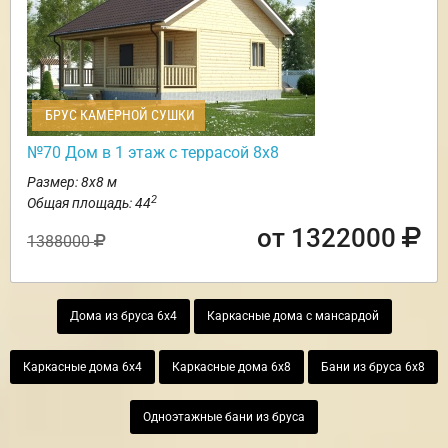
БРУС КАМЕРНОЙ СУШКИ
№70 Дом в 1 этаж с террасой 8х8
Размер: 8х8 м
2
Общая площадь: 44
от 1322000
1388000
Дома из бруса 6х4
Каркасные дома с мансардой
Каркасные дома 6х4
Каркасные дома 6х8
Бани из бруса 6х8
Одноэтажные бани из бруса