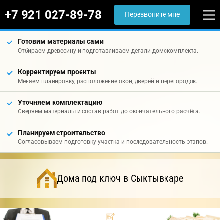
+7 921 027-89-78
Перезвоните мне
Готовим материалы сами
Отбираем древесину и подготавливаем детали домокомплекта.
Корректируем проекты
Меняем планировку, расположение окон, дверей и перегородок.
Уточняем комплектацию
Сверяем материалы и состав работ до окончательного расчёта.
Планируем строительство
Согласовываем подготовку участка и последовательность этапов.
Дома под ключ в Сыктывкаре