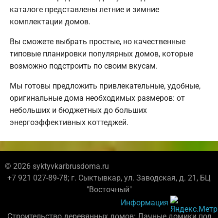
каталоге представлены летние и зимние
комплектации домов.
Вы сможете выбрать простые, но качественные
типовые планировки популярных домов, которые
возможно подстроить по своим вкусам.
Мы готовы предложить привлекательные, удобные,
оригинальные дома необходимых размеров: от
небольших и бюджетных до больших
энергоэффективных коттеджей.
© 2026 syktyvkarbrusdoma.ru
+7 921 027-89-78; г. Сыктывкар, ул. Заводская, д. 21, БЦ
"Восточный"
Информация
Строительство деревянных домов: Дачные домики под