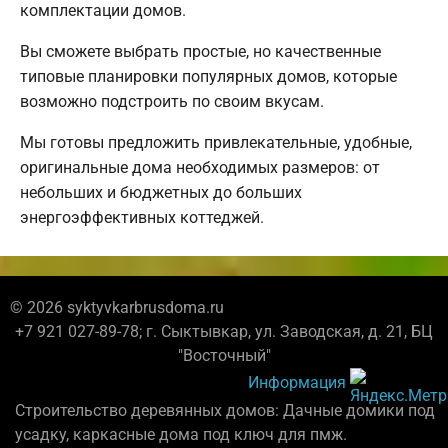
комплектации домов.
Вы сможете выбрать простые, но качественные
типовые планировки популярных домов, которые
возможно подстроить по своим вкусам.
Мы готовы предложить привлекательные, удобные,
оригинальные дома необходимых размеров: от
небольших и бюджетных до больших
энергоэффективных коттеджей.
© 2026 syktyvkarbrusdoma.ru
+7 921 027-89-78; г. Сыктывкар, ул. Заводская, д. 21, БЦ
"Восточный"
Информация
Строительство деревянных домов: Дачные домики под
усадку, каркасные дома под ключ для пмж.