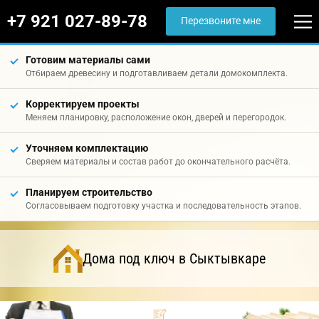
+7 921 027-89-78
Перезвоните мне
Готовим материалы сами
Отбираем древесину и подготавливаем детали домокомплекта.
Корректируем проекты
Меняем планировку, расположение окон, дверей и перегородок.
Уточняем комплектацию
Сверяем материалы и состав работ до окончательного расчёта.
Планируем строительство
Согласовываем подготовку участка и последовательность этапов.
Дома под ключ в Сыктывкаре