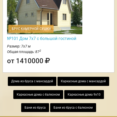
БРУС КАМЕРНОЙ СУШКИ
№101 Дом 7х7 с большой гостиной
Размер: 7х7 м
2
Общая площадь: 87
от 1410000
Дома из бруса с мансардой
Каркасные дома с мансардой
Каркасные дома с балконом
Каркасные дома 9х10
Бани из бруса
Бани из бруса с балконом