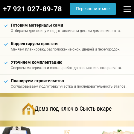
+7 921 027-89-78
Перезвоните мне
Готовим материалы сами
Отбираем древесину и подготавливаем детали домокомплекта.
Корректируем проекты
Меняем планировку, расположение окон, дверей и перегородок.
Уточняем комплектацию
Сверяем материалы и состав работ до окончательного расчёта.
Планируем строительство
Согласовываем подготовку участка и последовательность этапов.
Дома под ключ в Сыктывкаре