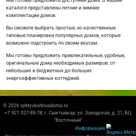
Мы готовы предложить доступные дома. В нашем
каталоге представлены летние и зимние
комплектации домов.
Вы сможете выбрать простые, но качественные
типовые планировки популярных домов, которые
возможно подстроить по своим вкусам.
Мы готовы предложить привлекательные, удобные,
оригинальные дома необходимых размеров: от
небольших и бюджетных до больших
энергоэффективных коттеджей.
© 2026 syktyvkarbrusdoma.ru
+7 921 027-89-78; г. Сыктывкар, ул. Заводская, д. 21, БЦ
"Восточный"
Информация