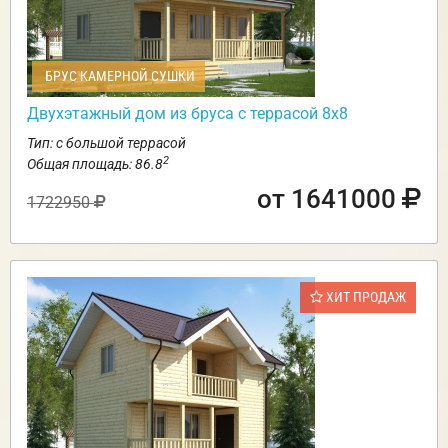
БРУС КАМЕРНОЙ СУШКИ
Двухэтажный дом из бруса с террасой 8х8
Тип: с большой террасой
2
Общая площадь: 86.8
от 1641000
1722950
ХИТ ПРОДАЖ