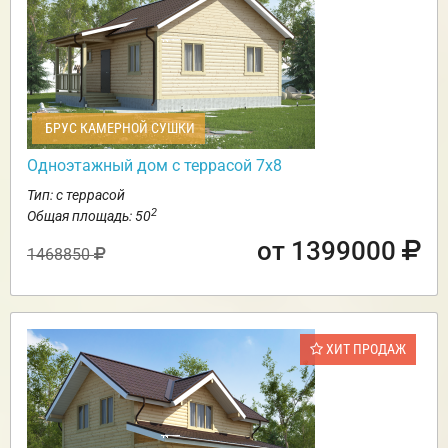
БРУС КАМЕРНОЙ СУШКИ
Одноэтажный дом с террасой 7х8
Тип: с террасой
2
Общая площадь: 50
от 1399000
1468850
ХИТ ПРОДАЖ