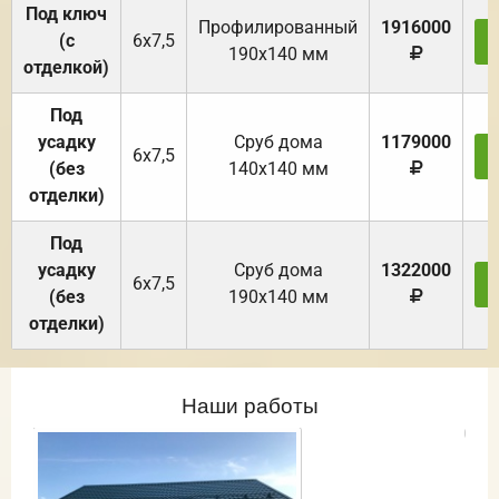
Под ключ
Профилированный
1916000
(с
6х7,5
190х140 мм
отделкой)
Под
усадку
Cруб дома
1179000
6х7,5
(без
140х140 мм
отделки)
Под
усадку
Cруб дома
1322000
6х7,5
(без
190х140 мм
отделки)
Наши работы