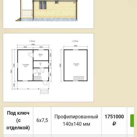
Под ключ
Профилированный
1751000
(с
6х7,5
140х140 мм
отделкой)