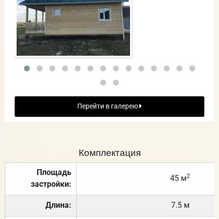
Перейти в галерею
Комплектация
Площадь
2
45 м
застройки:
Длина:
7.5 м