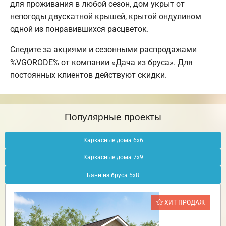
для проживания в любой сезон, дом укрыт от
непогоды двускатной крышей, крытой ондулином
одной из понравившихся расцветок.
Следите за акциями и сезонными распродажами
%VGORODE% от компании «Дача из бруса». Для
постоянных клиентов действуют скидки.
Популярные проекты
Каркасные дома 6х6
Каркасные дома 7х9
Бани из бруса 5х8
ХИТ ПРОДАЖ