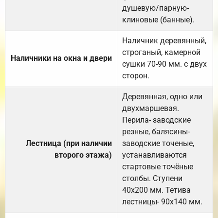
душевую/парную-
клиновые (банные).
Наличник деревянный,
строганый, камерной
Наличники на окна и двери
сушки 70-90 мм. с двух
сторон.
Деревянная, одно или
двухмаршевая.
Перила- заводские
резные, балясины-
Лестница (при наличии
заводские точеные,
второго этажа)
устанавливаются
стартовые точёные
столбы. Ступени
40х200 мм. Тетива
лестницы- 90х140 мм.