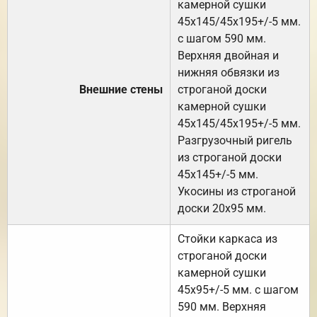
камерной сушки
45х145/45х195+/-5 мм.
с шагом 590 мм.
Верхняя двойная и
нижняя обвязки из
Внешние стены
строганой доски
камерной сушки
45х145/45х195+/-5 мм.
Разгрузочный ригель
из строганой доски
45х145+/-5 мм.
Укосины из строганой
доски 20х95 мм.
Стойки каркаса из
строганой доски
камерной сушки
45х95+/-5 мм. с шагом
590 мм. Верхняя