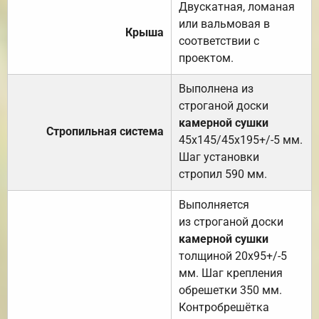
Двускатная, ломаная
или вальмовая в
Крыша
соответствии с
проектом.
Выполнена из
строганой доски
камерной сушки
Стропильная система
45х145/45х195+/-5 мм.
Шаг установки
стропил 590 мм.
Выполняется
из строганой доски
камерной сушки
толщиной 20х95+/-5
мм. Шаг крепления
обрешетки 350 мм.
Контробрешётка