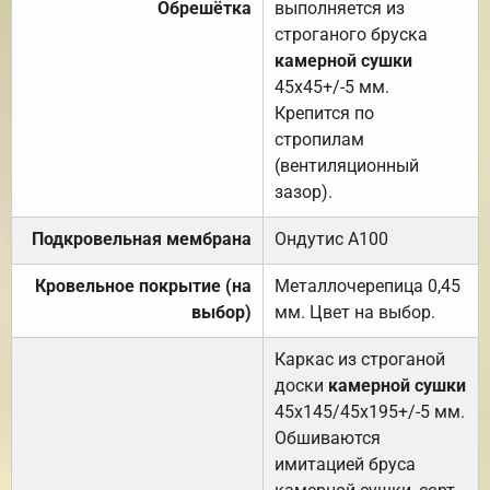
Обрешётка
выполняется из
строганого бруска
камерной сушки
45х45+/-5 мм.
Крепится по
стропилам
(вентиляционный
зазор).
Подкровельная мембрана
Ондутис А100
Кровельное покрытие (на
Металлочерепица 0,45
выбор)
мм. Цвет на выбор.
Каркас из строганой
доски
камерной сушки
45х145/45х195+/-5 мм.
Обшиваются
имитацией бруса