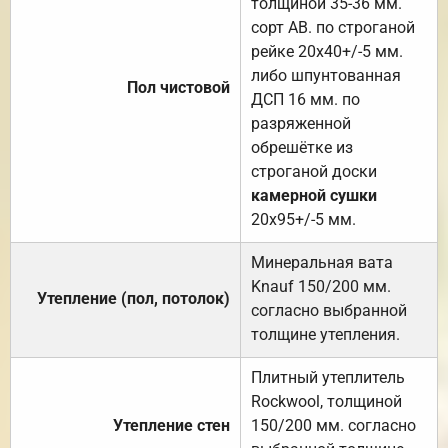
толщиной 35-36 мм.
сорт АВ. по строганой
рейке 20х40+/-5 мм.
либо шпунтованная
Пол чистовой
ДСП 16 мм. по
разряженной
обрешётке из
строганой доски
камерной сушки
20х95+/-5 мм.
Минеральная вата
Knauf 150/200 мм.
Утепление (пол, потолок)
согласно выбранной
толщине утепления.
Плитный утеплитель
Rockwool, толщиной
Утепление стен
150/200 мм. согласно