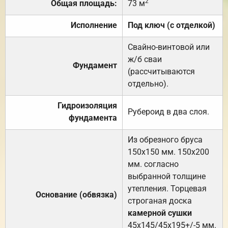
2
Общая площадь:
73 м
Исполнение
Под ключ (с отделкой)
Свайно-винтовой или
ж/б сваи
Фундамент
(рассчитываются
отдельно).
Гидроизоляция
Рубероид в два слоя.
фундамента
Из обрезного бруса
150х150 мм. 150х200
мм. согласно
выбранной толщине
утепления. Торцевая
Основание (обвязка)
строганая доска
камерной сушки
45х145/45х195+/-5 мм.