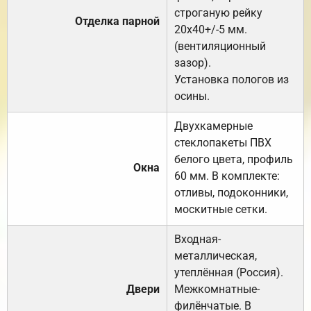
строганую рейку
Отделка парной
20х40+/-5 мм.
(вентиляционный
зазор).
Установка пологов из
осины.
Двухкамерные
стеклопакеты ПВХ
белого цвета, профиль
Окна
60 мм. В комплекте:
отливы, подоконники,
москитные сетки.
Входная-
металлическая,
утеплённая (Россия).
Двери
Межкомнатные-
филёнчатые. В