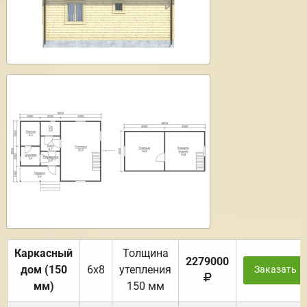
Каркасный
Толщина
2279000
дом (150
6х8
утепления
Заказать
мм)
150 мм