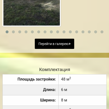
Перейти в галерею
Комплектация
2
Площадь застройки:
48 м
Длина:
6 м
Ширина:
8 м