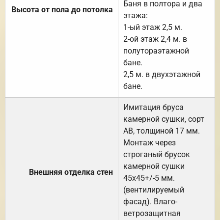
Баня в полтора и два
Высота от пола до потолка
этажа:
1-ый этаж 2,5 м.
2-ой этаж 2,4 м. в
полутораэтажной
бане.
2,5 м. в двухэтажной
бане.
Имитация бруса
камерной сушки, сорт
АВ, толщиной 17 мм.
Монтаж через
строганый брусок
камерной сушки
Внешняя отделка стен
45х45+/-5 мм.
(вентилируемый
фасад). Влаго-
ветрозащитная