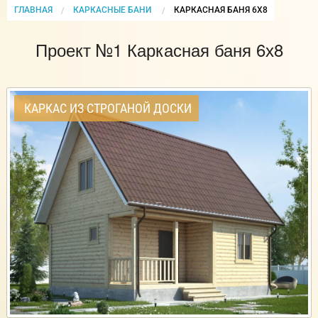
ГЛАВНАЯ
КАРКАСНЫЕ БАНИ
CURRENT:
КАРКАСНАЯ БАНЯ 6Х8
Проект №1 Каркасная баня 6х8
КАРКАС ИЗ СТРОГАНОЙ ДОСКИ