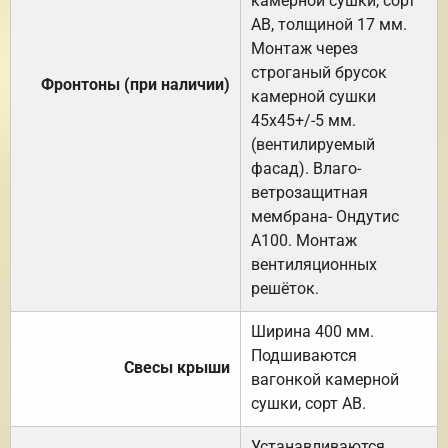
камерной сушки, сорт
АВ, толщиной 17 мм.
Монтаж через
строганый брусок
Фронтоны (при наличии)
камерной сушки
45х45+/-5 мм.
(вентилируемый
фасад). Влаго-
ветрозащитная
мембрана- Ондутис
А100. Монтаж
вентиляционных
решёток.
Ширина 400 мм.
Подшиваются
Свесы крыши
вагонкой камерной
сушки, сорт АВ.
Устанавливаются