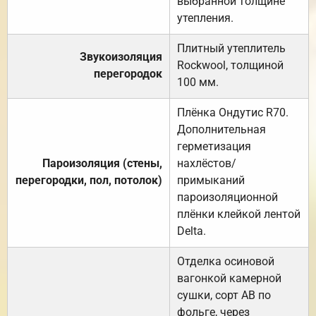
выбранной толщине
утепления.
Плитный утеплитель
Звукоизоляция
Rockwool, толщиной
перегородок
100 мм.
Плёнка Ондутис R70.
Дополнительная
герметизация
Пароизоляция (стены,
нахлёстов/
перегородки, пол, потолок)
примыканий
пароизоляционной
плёнки клейкой лентой
Delta.
Отделка осиновой
вагонкой камерной
сушки, сорт АВ по
фольге, через