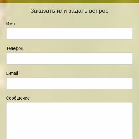
Заказать или задать вопрос
Имя
Телефон
E-mail
Сообщение