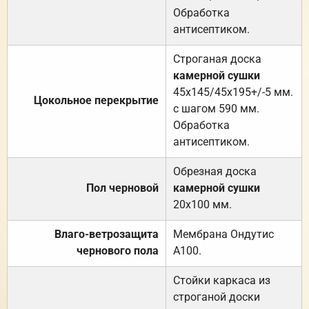
Обработка
антисептиком.
Строганая доска
камерной сушки
45х145/45х195+/-5 мм.
Цокольное перекрытие
с шагом 590 мм.
Обработка
антисептиком.
Обрезная доска
Пол черновой
камерной сушки
20х100 мм.
Влаго-ветрозащита
Мембрана Ондутис
чернового пола
А100.
Стойки каркаса из
строганой доски