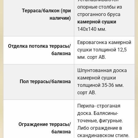
опорные столбы из
Терраса/балкон (при
строганного бруса
наличии)
камерной сушки
140х140 мм.
Евровагонка камерной
Отделка потолка террасы/
сушки толщиной 12,5
балкона
мм. сорт АВ.
Шпунтованная доска
камерной сушки
Пол террасы/балкона
толщиной 35-36 мм.
сорт АВ.
Перила- строганая
доска. Балясины-
точеные, фигурные.
Ограждение террасы/
Либо ограждение в
балкона
скандинавском стиле.