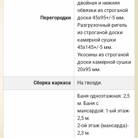
двойная и нижняя
обвязки из строганой
Перегородки
доски 45х95+/-5 мм.
Разгрузочный ригель
из строганой доски
камерной сушки
45х145+/-5 мм.
Укосины из строганой
доски камерной сушки
20х95 мм.
Сборка каркаса
На гвозди.
Баня одноэтажная: 2,5
м. Баня с
мансардой: 1-ый этаж-
2,5 м.
2-ой этаж (мансарда)-
2,3 м.