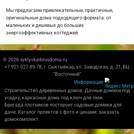
Мы предлагаем привлекательные, практичные,
оригинальные дома подходящего формата: от
маленьких и дешевых до больших
энергоэффективных коттеджей.
© 2026 syktyvkarbrusdoma.ru
+7 921 027-89-78; г. Сыктывкар, ул. Заводская, д. 21, БЦ
"Восточный"
Информация
Строительство деревянных домов: Дачные домики под
усадку, каркасные дома под ключ для пмж.
Бригада плотников постороит садовые домики для
дачи. Каталог проектов с фото и ценами: заказать
домокомплект.