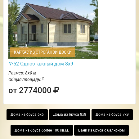
КАРКАС ИЗ СТРОГАНОЙ ДОСКИ
№52 Одноэтажный дом 8х9
Размер: 8х9 м
2
Общая площадь:
от 2774000
Дома из бруса 6х6
Дома из бруса 8х8
Дома из бруса 7х9
Дома из бруса более 100 кв.м.
Бани из бруса с балконом