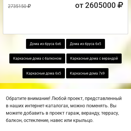
от 2605000
2735150
Дома из бруса 6х6
Дома из бруса 6х5
Каркасные дома с балконом
Каркасные дома с верандой
Каркасные дома 6х5
Каркасные дома 7х9
Обратите внимание! Любой проект, представленный
в наших интернет-каталогах, можно поменять. Вы
можете добавить в проект гараж, веранду, террасу,
балкон, остекление, навес или крыльцо.