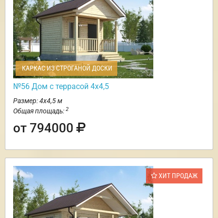
КАРКАС ИЗ СТРОГАНОЙ ДОСКИ
№56 Дом с террасой 4х4,5
Размер: 4х4,5 м
2
Общая площадь:
от 794000
ХИТ ПРОДАЖ