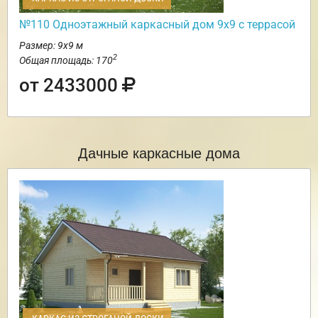
№110 Одноэтажный каркасный дом 9х9 с террасой
Размер: 9х9 м
2
Общая площадь: 170
от 2433000
Дачные каркасные дома