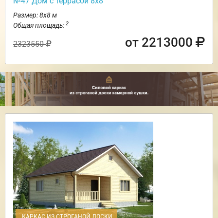
№47 Дом с террасой 8х8
Размер: 8х8 м
2
Общая площадь:
от 2213000
2323550
КАРКАС ИЗ СТРОГАНОЙ ДОСКИ