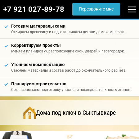
+7 921 027-89-78
Перезвоните мне
Готовим материалы сами
Отбираем древесину и подготавливаем детали домокомплекта.
Корректируем проекты
Меняем планировку, расположение окон, дверей и перегородок.
Уточняем комплектацию
Сверяем материалы и состав работ до окончательного расчёта.
Планируем строительство
Согласовываем подготовку участка и последовательность этапов.
Дома под ключ в Сыктывкаре