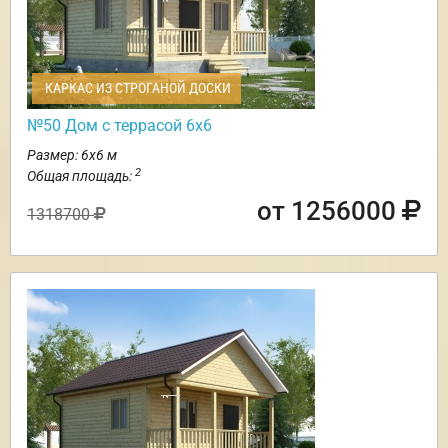
КАРКАС ИЗ СТРОГАНОЙ ДОСКИ
№50 Дом с террасой 6х6
Размер: 6х6 м
2
Общая площадь:
от 1256000
1318700