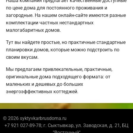
Наша компания предлагает качественные доступные
по цене дома для постоянного проживания и
загородные. На нашем онлайн-сайте имеются разные
комплектации частных нестандартных
малогабаритных домов.
Тут вы найдете простые, но практичные стандартные
планировки домов, которые можно подстроить по
своим вкусам.
Мы предлагаем привлекательные, практичные,
оригинальные дома подходящего формата: от
маленьких и дешевых до больших
энергоэффективных коттеджей.
© 2026 syktyvkarbrusdoma.ru
+7 921 027-89-78; г. Сыктывкар, ул. Заводская, д. 21, БЦ
"Восточный"