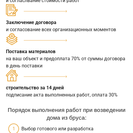
и согласлвание стоимости работ
Заключение договора
и согласование всех организационных моментов
Поставка материалов
на ваш объект и предоплата 70% от суммы договора
в день поставки
строительство за 14 дней
подписание акта выполненных работ, оплата 30%
Порядок выполнения работ при возведении
дома из бруса:
Выбор готового или разработка