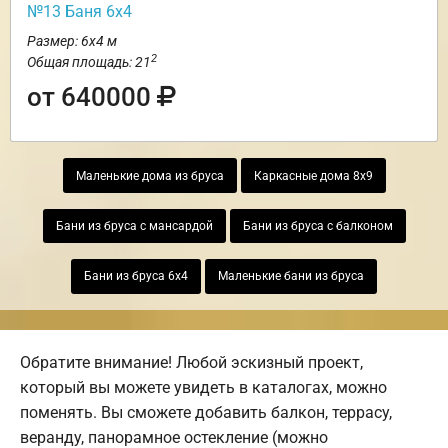
№13 Баня 6х4
Размер: 6х4 м
2
Общая площадь: 21
от 640000
Маленькие дома из бруса
Каркасные дома 8х9
Бани из бруса с мансардой
Бани из бруса с балконом
Бани из бруса 6х4
Маленькие бани из бруса
Обратите внимание! Любой эскизный проект,
который вы можете увидеть в каталогах, можно
поменять. Вы сможете добавить балкон, террасу,
веранду, панорамное остекление (можно