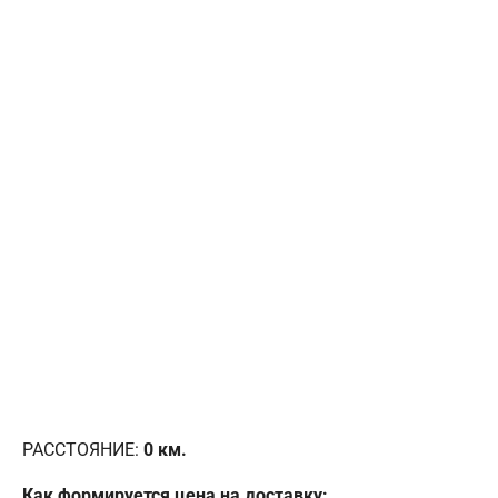
РАССТОЯНИЕ:
0
км.
Как формируется цена на доставку: