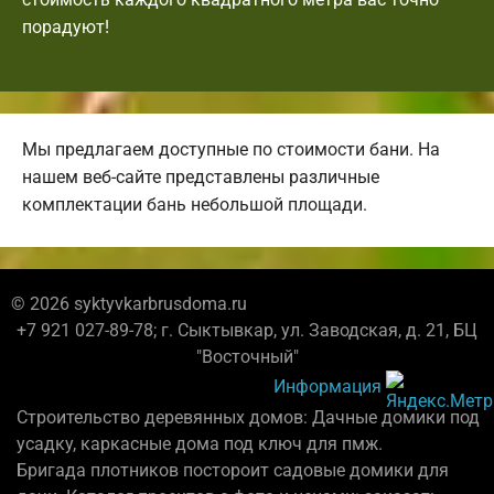
порадуют!
Мы предлагаем доступные по стоимости бани. На
нашем веб-сайте представлены различные
комплектации бань небольшой площади.
© 2026 syktyvkarbrusdoma.ru
+7 921 027-89-78; г. Сыктывкар, ул. Заводская, д. 21, БЦ
"Восточный"
Информация
Строительство деревянных домов: Дачные домики под
усадку, каркасные дома под ключ для пмж.
Бригада плотников постороит садовые домики для