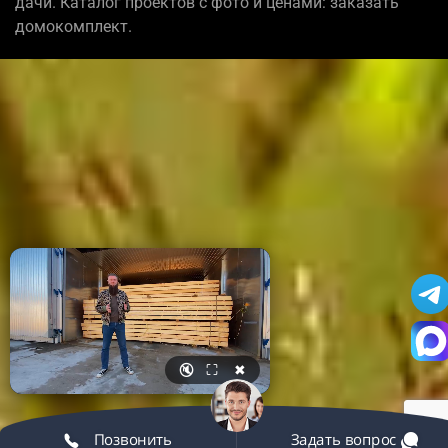
дачи. Каталог проектов с фото и ценами: заказать
домокомплект.
🔇
⛶
✖
Позвонить
Задать вопрос