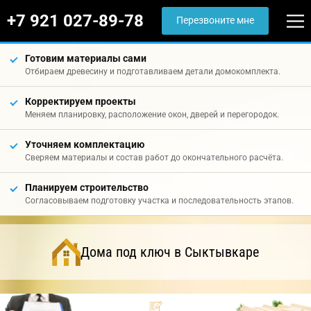
+7 921 027-89-78
Перезвоните мне
Готовим материалы сами
Отбираем древесину и подготавливаем детали домокомплекта.
Корректируем проекты
Меняем планировку, расположение окон, дверей и перегородок.
Уточняем комплектацию
Сверяем материалы и состав работ до окончательного расчёта.
Планируем строительство
Согласовываем подготовку участка и последовательность этапов.
Дома под ключ в Сыктывкаре