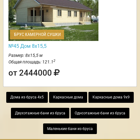
БРУС КАМЕРНОЙ СУШКИ
№45 Дом 8х15,5
Размер: 8х15,5 м
2
Общая площадь: 121.1
от 2444000
Дома из бруса 4х5
Каркасные дома
Каркасные дома 9х9
Двухэтажные бани из бруса
Одноэтажные бани из бруса
Маленькие бани из бруса