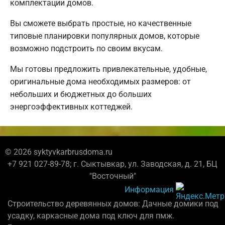
комплектации домов.
Вы сможете выбрать простые, но качественные
типовые планировки популярных домов, которые
возможно подстроить по своим вкусам.
Мы готовы предложить привлекательные, удобные,
оригинальные дома необходимых размеров: от
небольших и бюджетных до больших
энергоэффективных коттеджей.
© 2026 syktyvkarbrusdoma.ru
+7 921 027-89-78; г. Сыктывкар, ул. Заводская, д. 21, БЦ
"Восточный"
Информация
Строительство деревянных домов: Дачные домики под
усадку, каркасные дома под ключ для пмж.