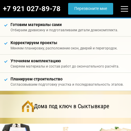
+7 921 027-89-78
Перезвоните мне
Готовим материалы сами
Отбираем древесину и подготавливаем детали домокомплекта.
Корректируем проекты
Меняем планировку, расположение окон, дверей и перегородок.
Уточняем комплектацию
Сверяем материалы и состав работ до окончательного расчёта.
Планируем строительство
Согласовываем подготовку участка и последовательность этапов.
Дома под ключ в Сыктывкаре