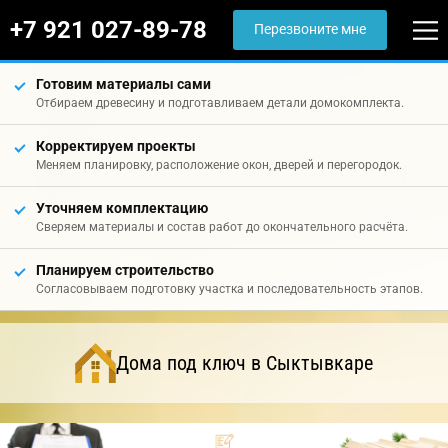
+7 921 027-89-78
Перезвоните мне
Готовим материалы сами
Отбираем древесину и подготавливаем детали домокомплекта.
Корректируем проекты
Меняем планировку, расположение окон, дверей и перегородок.
Уточняем комплектацию
Сверяем материалы и состав работ до окончательного расчёта.
Планируем строительство
Согласовываем подготовку участка и последовательность этапов.
Дома под ключ в Сыктывкаре