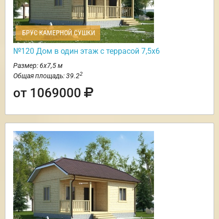
БРУС КАМЕРНОЙ СУШКИ
№120 Дом в один этаж с террасой 7,5х6
Размер: 6х7,5 м
2
Общая площадь: 39.2
от 1069000