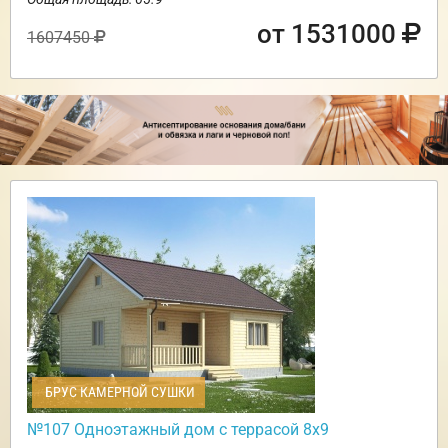
от 1531000
1607450
БРУС КАМЕРНОЙ СУШКИ
№107 Одноэтажный дом с террасой 8х9