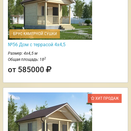
БРУС КАМЕРНОЙ СУШКИ
№56 Дом с террасой 4х4,5
Размер: 4х4,5 м
2
Общая площадь: 18
от 585000
ХИТ ПРОДАЖ