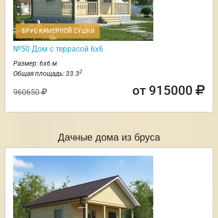
БРУС КАМЕРНОЙ СУШКИ
№50 Дом с террасой 6х6
Размер: 6х6 м
2
Общая площадь: 33.3
от 915000
960650
Дачные дома из бруса