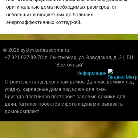
оригинальные дома необходимых размеров: от
небольших и бюджетных до больших
энергоэффективных коттеджей.
© 2026 syktyvkarbrusdoma.ru
+7 921 027-89-78; г. Сыктывкар, ул. Заводская, д. 21, БЦ
"Восточный"
Информация
Строительство деревянных домов: Дачные домики под
усадку, каркасные дома под ключ для пмж.
Бригада плотников постороит садовые домики для
дачи. Каталог проектов с фото и ценами: заказать
домокомплект.