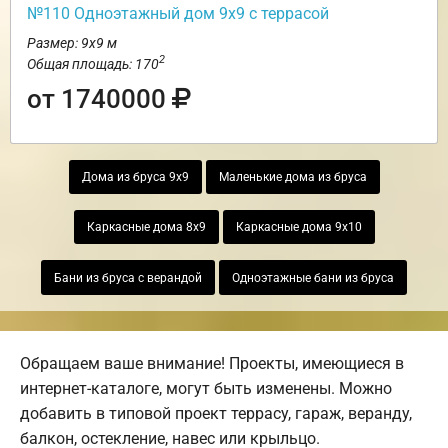
№110 Одноэтажный дом 9х9 с террасой
Размер: 9х9 м
2
Общая площадь: 170
от 1740000
Дома из бруса 9х9
Маленькие дома из бруса
Каркасные дома 8х9
Каркасные дома 9х10
Бани из бруса с верандой
Одноэтажные бани из бруса
Обращаем ваше внимание! Проекты, имеющиеся в
интернет-каталоге, могут быть изменены. Можно
добавить в типовой проект террасу, гараж, веранду,
балкон, остекление, навес или крыльцо.