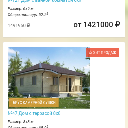
№121 Дом с ванной комнатой 6х9
Размер: 6х9 м
2
Общая площадь: 52.2
от 1421000
1491950
ХИТ ПРОДАЖ
БРУС КАМЕРНОЙ СУШКИ
№47 Дом с террасой 8х8
Размер: 8х8 м
2
Общая площадь: 65.9